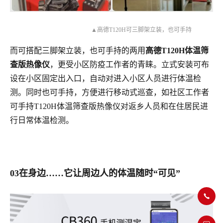
▲高德T120H可三脚架立装，也可手持
而可搭配三脚架立装，也可手持的两用
高德T120H体温筛
查版热像仪
，更受小区防疫工作者的青睐。立式安装可布
设在小区固定出入口，自动对进入小区人员进行体温检
测。同时也可手持，方便进行移动式巡查，如社区工作者
可手持T120H体温筛查版热像仪对返乡人员和在住居民进
行日常体温检测。
03在身边……它让周边人的体温随时“可见”