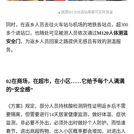
▲高德M120对进站乘客可实时测温
同时，在返乡人员去往火车站与机场的地铁各站点，超300
多个进站口，也随处可见被测人员依次通过
M120人体测温
安全门
，为返乡人员回家之路提供无感且有效的测温服
务。
02在商场，在超市，在小区……它给予每个人满满
的“安全感”
《方案》规定，部分人员持核酸检测阴性证明返乡后不需
要隔离，但需要进行14天居家健康监测，做好体温、症状
监测，非必要不外出，必须外出时做好个人防护。而恰逢
春节，进出商超购物、出入小区概率都会增加，对进出人