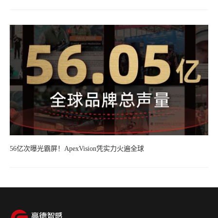
56亿次曝光霸屏！ApexVision凭实力火遍全球