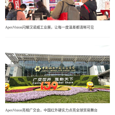
ApexVision闪耀汉诺威工业展，让每一度温差都清晰可见
ApexVision亮相广交会，中国红外硬实力点亮全球贸易舞台