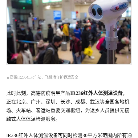
▲高德IR236在火车站、飞机场守护春运安全
此时此刻，高德防疫明星产品
IR236红外人体测温设备
，
正在北京、广州、深圳、长沙、成都、武汉等全国各地机
场、火车站、客运站重要交通枢纽，为返乡人员提供无接
触式人体体温检测服务。
IR236红外人体测温设备可同时检测30平方米范围内所有通