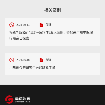
相关案例
2021-09-13
新闻
筛查乳腺癌？“红外+医疗”的五大应用，待您来广州中医理
疗展亲自探索
2021-06-18
新闻
用热像仪来研究中医的脏象学说