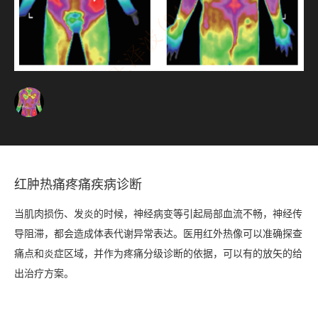
红肿热痛疼痛疾病诊断
当肌肉损伤、发炎的时候，神经病变等引起局部血流不畅，神经传
导阻滞，都会造成体表代谢异常表达。医用红外热像可以准确探查
痛点和炎症区域，并作为疼痛分级诊断的依据，可以有的放矢的给
出治疗方案。