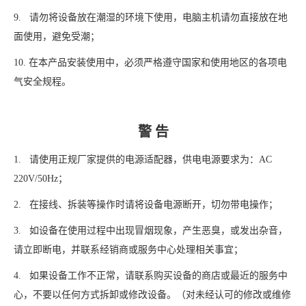
9. 请勿将设备放在潮湿的环境下使用，电脑主机请勿直接放在地
面使用，避免受潮；
10. 在本产品安装使用中，必须严格遵守国家和使用地区的各项电
气安全规程。
警 告
1. 请使用正规厂家提供的电源适配器，供电电源要求为：AC
220V/50Hz；
2. 在接线、拆装等操作时请将设备电源断开，切勿带电操作；
3. 如设备在使用过程中出现冒烟现象，产生恶臭，或发出杂音，
请立即断电，并联系经销商或服务中心处理相关事宜；
4. 如果设备工作不正常，请联系购买设备的商店或最近的服务中
心，不要以任何方式拆卸或修改设备。（对未经认可的修改或维修