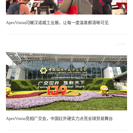
ApexVision闪耀汉诺威工业展，让每一度温差都清晰可见
ApexVision亮相广交会，中国红外硬实力点亮全球贸易舞台