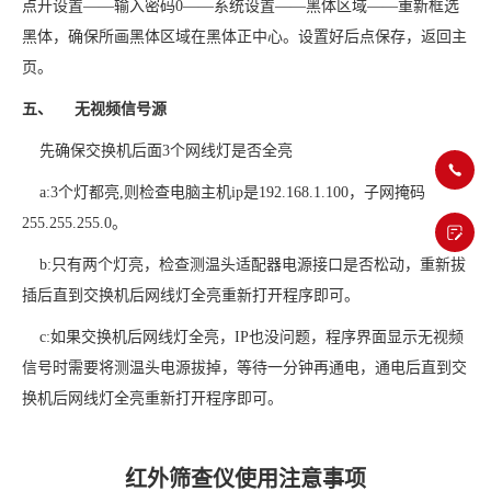
点开设置——输入密码0——系统设置——黑体区域——重新框选
黑体，确保所画黑体区域在黑体正中心。设置好后点保存，返回主
页。
五、 无视频信号源
先确保交换机后面3个网线灯是否全亮
a:3个灯都亮,则检查电脑主机ip是192.168.1.100，子网掩码
255.255.255.0。
b:只有两个灯亮，检查测温头适配器电源接口是否松动，重新拔
插后直到交换机后网线灯全亮重新打开程序即可。
c:如果交换机后网线灯全亮，IP也没问题，程序界面显示无视频
信号时需要将测温头电源拔掉，等待一分钟再通电，通电后直到交
换机后网线灯全亮重新打开程序即可。
红外筛查仪使用注意事项