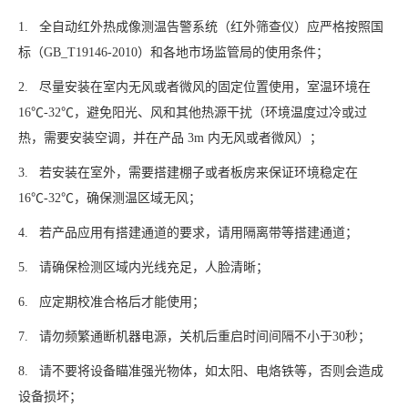
1. 全自动红外热成像测温告警系统（红外筛查仪）应严格按照国
标（GB_T19146-2010）和各地市场监管局的使用条件；
2. 尽量安装在室内无风或者微风的固定位置使用，室温环境在
16℃-32℃，避免阳光、风和其他热源干扰（环境温度过冷或过
热，需要安装空调，并在产品 3m 内无风或者微风）；
3. 若安装在室外，需要搭建棚子或者板房来保证环境稳定在
16℃-32℃，确保测温区域无风；
4. 若产品应用有搭建通道的要求，请用隔离带等搭建通道；
5. 请确保检测区域内光线充足，人脸清晰；
6. 应定期校准合格后才能使用；
7. 请勿频繁通断机器电源，关机后重启时间间隔不小于30秒；
8. 请不要将设备瞄准强光物体，如太阳、电烙铁等，否则会造成
设备损坏；