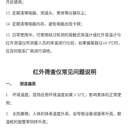
开启使用；
13. 定期清理电脑、测温头、黑体等仪器灰尘；
14. 定期清理电脑内存，避免电脑出现卡顿；
15. 日常使用中，可使用经过检测的接触式体温计或红外耳温计与
红外测温仪所测量人员的体温进行比较，如果偏差超过±0.3℃时，
应及时联系厂商进行调修。
红外筛查仪常见问题说明
一、 测温偏高
1. 环境温度，现场应用环境温度如果＞32℃，影响黑体的正常使
用；
2. 太阳暴晒，人体的体表温度升高，会导致设备误报率升高，额
温枪的报警率同样升高；