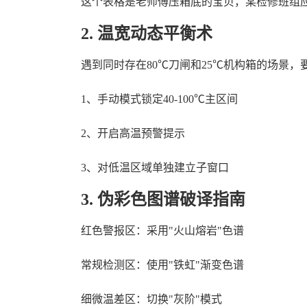
这个表格是老师傅压箱底的宝贝，某检修班组应
2. 温宽动态平衡术
遇到同时存在80℃刀闸和25℃机构箱的场景
1、手动模式锁定40-100℃主区间
2、开启高温预警提示
3、对低温区域单独建立子窗口
3. 伪彩色图谱破译指南
红色警报区：采用"火山熔岩"色谱
常规检测区：使用"铁虹"渐变色谱
细微温差区：切换"灰阶"模式