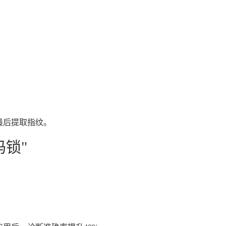
最后提取指纹。
锁"