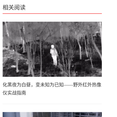
相关阅读
化黑夜为白昼，变未知为已知——野外红外热像
仪实战指南