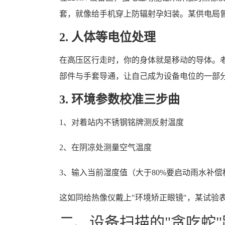
套，就像给手机穿上防辐射孕妇装。某供电局曾
2. 人体等电位处理
在高压区行走时，你的身体就是移动的导体。
部件与手套导通，让自己成为设备电位的一部分
3. 环境参数校准三步曲
1、对着站内不锈钢铭牌测反射温度
2、在阴凉处测量空气温度
3、输入当前湿度值（大于80%要启动雨水补偿
这如同给热像仪戴上"环境矫正眼镜"，某试验表
二、设备扫描的"贪吃蛇