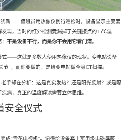
记忆犹新——值班员用热像仪例行巡检时，设备显示主变套
发现，当时的红外检测竟漏掉了关键接点的15℃温
疤：
不是设备不行，而是你不会用它看门道
。
模式——这就是多数人使用热像仪的现状。变电站设备
关节"，而你要做的，是给变电站做全身CT扫描。
值，老手却在分析：这是真实发热？还是阳光反射？或是隔
断疾病，真正的温度解读需要立体思维。
道安全仪式
仪变成"雪花电视机"。记得给设备套上军用级电磁屏蔽