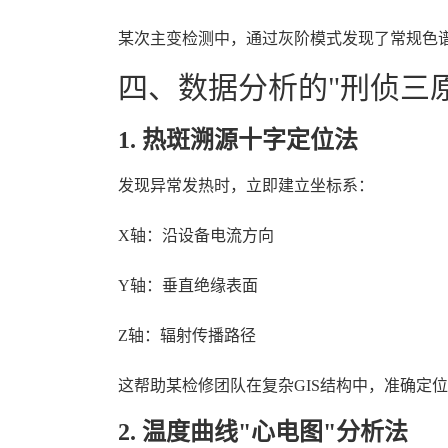
某次主变检测中，通过灰阶模式发现了常规色
四、数据分析的"刑侦三原
1. 热斑溯源十字定位法
发现异常发热时，立即建立坐标系：
X轴：沿设备电流方向
Y轴：垂直绝缘表面
Z轴：辐射传播路径
这帮助某检修团队在复杂GIS结构中，准确定
2. 温度曲线"心电图"分析法