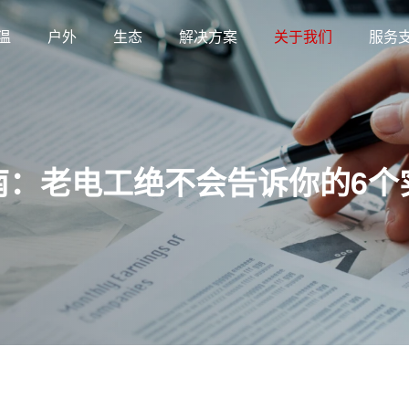
温
户外
生态
解决方案
关于我们
服务
南：老电工绝不会告诉你的6个