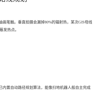
油画笔触。垂直拍摄会漏掉80%的辐射热，某次GIS母线
蔽发热点。
仪已内置自动路径规划算法，能像扫地机器人般自主完成