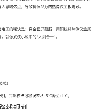
因忽略这点，导致价值28万的热像仪主板烧毁。
老电工的秘诀是：穿全套屏蔽服，用铜线将热像仪金属
，就像武侠小说中的"人剑合一"。
模式）
明，完整校准可将误差从±5℃降至±1℃。
"路线规划