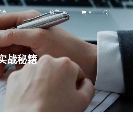
支持
语言
实战秘籍