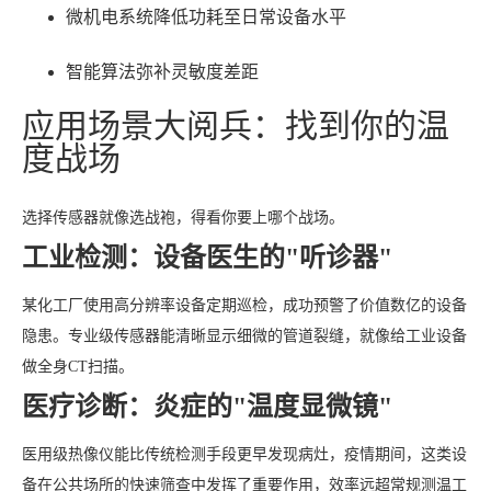
微机电系统降低功耗至日常设备水平
智能算法弥补灵敏度差距
应用场景大阅兵：找到你的温
度战场
选择传感器就像选战袍，得看你要上哪个战场。
工业检测：设备医生的"听诊器"
某化工厂使用高分辨率设备定期巡检，成功预警了价值数亿的设备
隐患。专业级传感器能清晰显示细微的管道裂缝，就像给工业设备
做全身CT扫描。
医疗诊断：炎症的"温度显微镜"
医用级热像仪能比传统检测手段更早发现病灶，疫情期间，这类设
备在公共场所的快速筛查中发挥了重要作用，效率远超常规测温工