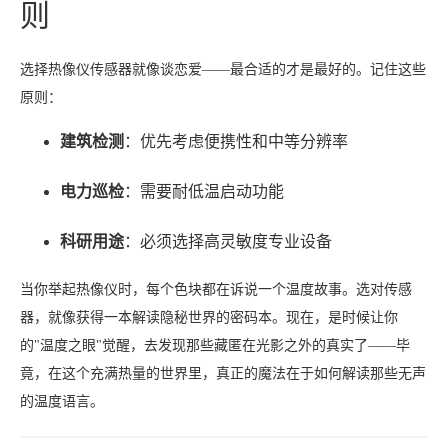
则
选择热像仪传感器就像谈恋爱——最合适的才是最好的。记住这些
原则：
建筑检测
：优先考虑便携性和中等分辨率
电力巡检
：需要耐低温启动功能
科研用途
：必须选择高灵敏度专业设备
当你举起热像仪时，每个色块都在诉说一个温度故事。选对传感
器，就像获得一本解读隐秘世界的密码本。现在，是时候让你
的"温度之眼"觉醒，去发现那些藏匿在光影之外的真实了——毕
竟，在这个充满热量的世界里，真正的魔法在于如何解读那些无声
的温度语言。