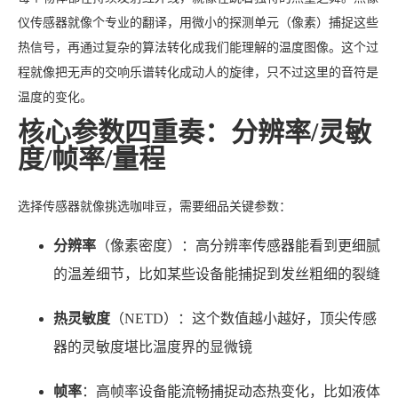
仪传感器就像个专业的翻译，用微小的探测单元（像素）捕捉这些
热信号，再通过复杂的算法转化成我们能理解的温度图像。这个过
程就像把无声的交响乐谱转化成动人的旋律，只不过这里的音符是
温度的变化。
核心参数四重奏：分辨率/灵敏
度/帧率/量程
选择传感器就像挑选咖啡豆，需要细品关键参数：
分辨率
（像素密度）：高分辨率传感器能看到更细腻
的温差细节，比如某些设备能捕捉到发丝粗细的裂缝
热灵敏度
（NETD）：这个数值越小越好，顶尖传感
器的灵敏度堪比温度界的显微镜
帧率
：高帧率设备能流畅捕捉动态热变化，比如液体