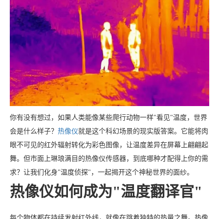
你有没有想过，如果人类能像某些爬行动物一样"看见"温度，世界
会是什么样子？
热像仪
就是这个科幻场景的现实版答案。它能将肉
眼不可见的红外辐射转化为彩色图像，让温度差异在屏幕上翩翩起
舞。但市面上琳琅满目的热像仪传感器，到底哪种才配得上你的需
求？让我们化身"温度侦探"，一起揭开这个神秘世界的面纱。
热像仪如何成为"温度翻译官"
每个物体都在持续发射红外线，就像在跳着独特的热量之舞。热像