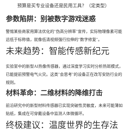
预算是买专业设备还是民用工具？（定类型）
参数陷阱：别被数字游戏迷惑
警惕某些商家用算法优化的"伪高分辨率"宣传，实际物理像素可能
远低于标称值，就像低清视频强行拉伸的"数字修复"。
未来趋势：智能传感新纪元
实验室中的新型AI热像传感器，通过深度学习实时分析热斑模式，
已能提前预警电气火灾。这类"会思考"的设备正在改写安防行业的
规则。
材料革命：二维材料的降维打击
前沿研究中的新型材料传感器已实现突破性灵敏度，未来可能薄如
贴纸，集成在可穿戴设备中监测人体微循环。
终极建议：温度世界的生存法