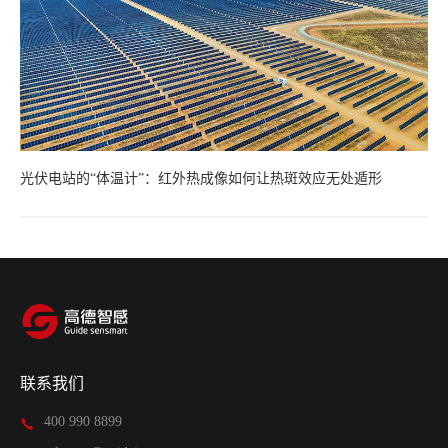
光伏电站的“体温计”：红外热成像如何让热斑效应无处遁形
联系我们
400 990 8899