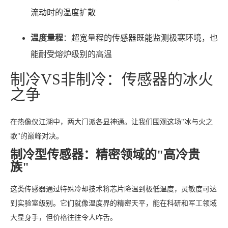
流动时的温度扩散
温度量程
：超宽量程的传感器既能监测极寒环境，也
能耐受熔炉级别的高温
制冷VS非制冷：传感器的冰火
之争
在热像仪江湖中，两大门派各显神通。让我们围观这场"冰与火之
歌"的巅峰对决。
制冷型传感器：精密领域的"高冷贵
族"
这类传感器通过特殊冷却技术将芯片降温到极低温度，灵敏度可达
到实验室级别。它们就像温度界的精密天平，能在科研和军工领域
大显身手，但价格往往令人咋舌。