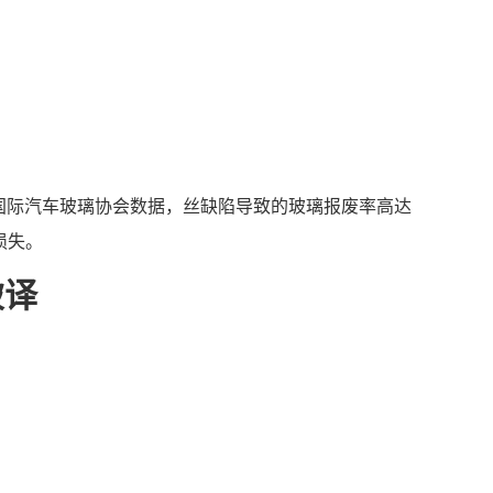
国际汽车玻璃协会数据，丝缺陷导致的玻璃报废率高达
损失。
破译