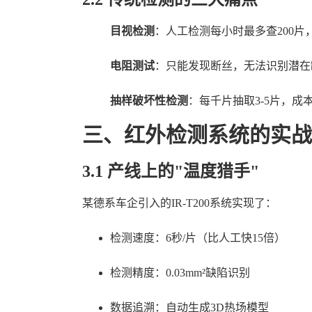
目视检测
：人工检测每小时最多查200片
电阻测试
：只能发现断丝，无法识别潜在
抽样破坏性检测
：每千片抽取3-5片，成本
三、红外检测系统的实战
3.1 产线上的"温度猎手"
某德系车企引入的IR-T200系统实现了：
检测速度：6秒/片（比人工快15倍）
检测精度：0.03mm²缺陷识别
数据追溯：自动生成3D热场模型