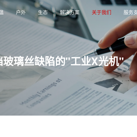
温
户外
生态
解决方案
关于我们
服务
玻璃丝缺陷的"工业X光机"