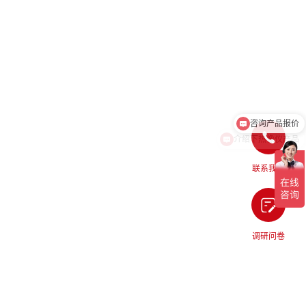
介绍下热像仪产品
联系我们
调研问卷