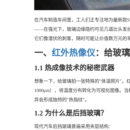
在汽车制造车间里，工人们正专注地为最新款S
——在强光下，玻璃边缘隐约可见几道比头发
它们像潜伏的刺客，随时可能让价值数万元的
一、
红外热像仪
：给玻璃
1.1 热成像技术的秘密武器
想象一下，给玻璃拍一张特殊的"体温照片"。红
1000μm），将温度分布转化为可视化图像
异会形成独特的"热指纹"。
1.2 为什么是后挡玻璃？
现代汽车后挡玻璃普遍采用夹层结构：