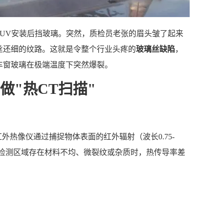
UV安装后挡玻璃。突然，质检员老张的眉头皱了起来
丝还细的纹路。这就是令整个行业头疼的
玻璃丝缺陷
，
车窗玻璃在极端温度下突然爆裂。
做"热CT扫描"
外热像仪通过捕捉物体表面的红外辐射（波长0.75-
。当检测区域存在材料不均、微裂纹或杂质时，热传导率差