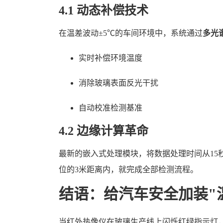
4.1 动态补偿技术
在温差波动±5℃的车间环境中，系统通过
多光
实时补偿环境温度
消除玻璃表面反光干扰
自动校准检测基准
4.2 边缘计算革命
最新的嵌入式处理模块，将数据处理时间从15
位的3米距离内，就完成全部检测流程。
结语：给汽车安全加装"
当红外热像仪在玻璃生产线上闪烁红绿指示灯