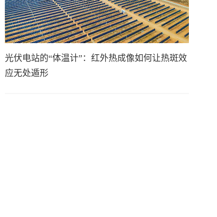
光伏电站的“体温计”：红外热成像如何让热斑效
应无处遁形