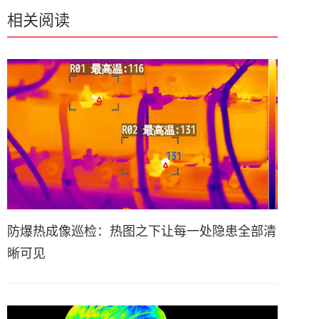
相关阅读
防爆热成像巡检：热图之下让每一处隐患全部清
晰可见