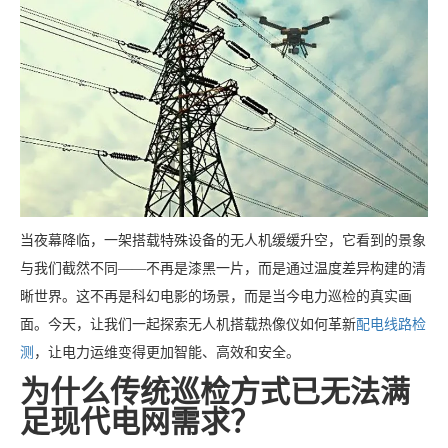
当夜幕降临，一架搭载特殊设备的无人机缓缓升空，它看到的景象
与我们截然不同——不再是漆黑一片，而是通过温度差异构建的清
晰世界。这不再是科幻电影的场景，而是当今电力巡检的真实画
面。今天，让我们一起探索无人机搭载热像仪如何革新
配电线路检
测
，让电力运维变得更加智能、高效和安全。
为什么传统巡检方式已无法满
足现代电网需求？