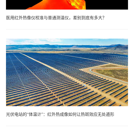
医用红外热像仪校准与普通测温仪，差别到底有多大？
光伏电站的“体温计”：红外热成像如何让热斑效应无处遁形