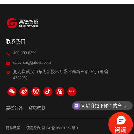
联系我们
400 990 8899
sales_cn@guideir.com
湖北省武汉市东湖新技术开发区高新三路29号 (邮编
430205）
可以介绍下你们的产品么？
高德红外
轩辕智驾
·
隐私政策
使用条款
鄂ICP备18001852号-1
网站地图