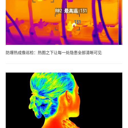
防爆热成像巡检：热图之下让每一处隐患全部清晰可见