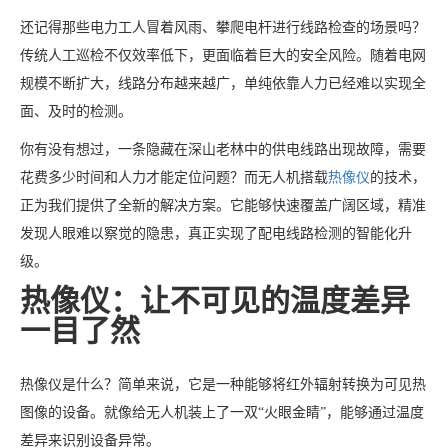
还记得那些电力工人冒着风雨、攀爬电杆进行线路检查的场景吗？
传统人工巡检不仅效率低下，更面临着巨大的安全风险。随着电网
规模不断扩大，线路分布越来越广，单纯依靠人力已经难以实现全
面、及时的检测。
你有没有想过，一条隐藏在深山老林中的供电线路出现故障，需要
花费多少时间和人力才能定位问题？而无人机搭载
热像仪
的技术，
正为我们提供了全新的解决方案。它能够快速覆盖广阔区域，精准
发现人眼难以察觉的隐患，真正实现了配电线路检测的智能化升
级。
热像仪：让不可见的温度差异
一目了然
热像仪是什么？简单来说，它是一种能够将红外辐射转换为可见热
图像的设备。就像给无人机装上了一双“火眼金睛”，能够通过温度
差异来识别设备异常。