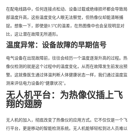
在配电线路中，任何连接点松动、设备过载或绝缘损坏都会导致局
部温度升高，这些温度变化人眼无法察觉，但热像仪却能清晰捕
捉。想象一下，即使是0.5℃的温差，在热图像中也会呈现明显对
比，这让潜在故障无所遁形。
温度异常：设备故障的早期信号
电气设备在出现故障前，往往会经历一个温度逐渐升高的过程。热
像仪检测的就是这个过程中的温度变化，从而在故障发生前发出预
警。这就像医生通过体温判断人体健康状态一样，我们通过温度监
测来评估电力设备的“健康状况”。
无人机平台：为热像仪插上飞
翔的翅膀
无人机的加入，彻底改变了热像仪的应用方式。它不仅仅是一个飞
行平台，更是移动的智能检测系统。无人机能够轻松到达人员难以