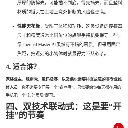
厚厚的防摔壳，可能插不到底，得先摘壳。而且塑料
材质的插头在工地上意外折断的风险也更高。
性能天花板
：受限于体积和功耗，这类设备的传感器
尺寸和精度通常比同价位的旗舰手持机要保守一些。
像Thermal Master P1虽然有不错的画质，但采用固定
焦距，拍近处的小物体时就显得力不从心了。
4. 适合谁？
家装业主、租房党、数码极客，以及偶尔需要排查故障的非专业维
修人员
。你不需要专门买一个“铁疙瘩”，只需要给你每天都在用的
手机配一个“红外眼睛”即可。
四、双技术联动式：这是要“开
挂”的节奏