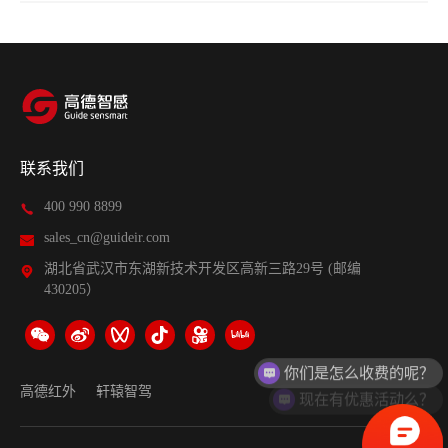
联系我们
400 990 8899
sales_cn@guideir.com
湖北省武汉市东湖新技术开发区高新三路29号 (邮编
430205）
现在有优惠活动么？
高德红外
轩辕智驾