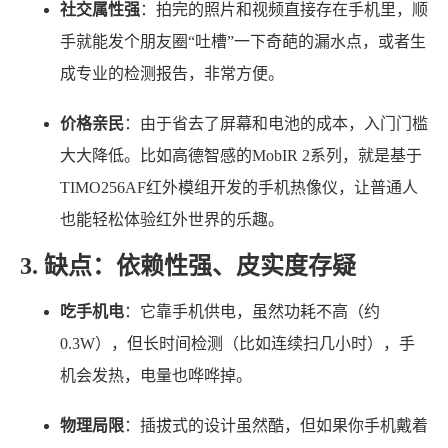
社交属性强
：拍完的照片和视频直接存在手机里，顺
手就能发个朋友圈“吐槽”一下奇葩的漏水点，或者生
成专业的检测报告，非常方便。
价格亲民
：由于省去了屏幕和电池的成本，入门门槛
大大降低。比如高德智感的MobIR 2系列，就是基于
TIMO256AF红外模组开发的手机热像仪，让普通人
也能轻松体验红外世界的乐趣。
3. 缺点：依赖性强、皮实度存疑
吃手机电
：它靠手机供电，虽然功耗不高（约
0.3W），但长时间检测（比如连续扫几小时），手
机会发热，电量也哗哗掉。
物理局限
：插拔式的设计虽然酷，但如果你手机戴着