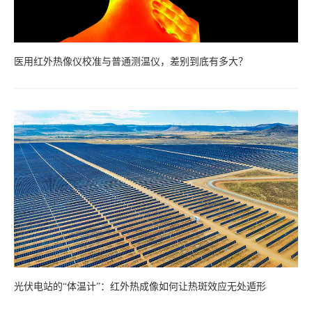
医用红外热像仪校准与普通测温仪，差别到底有多大？
光伏电站的“体温计”：红外热成像如何让热斑效应无处遁形