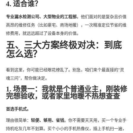
4. 适合谁？
专业漏水检测公司、大型物业的工程部
。他们面对的是复杂且价值
高昂的维修任务（比如豪宅、商场地暖），一次精准定位节省的维
修费用，就远远超过了设备本身的价值。
五、三大方案终极对决：到底
怎么选？
看到这里，你可能已经眼花缭乱了。别急，咱们来个最直接的“灵
魂三问”，帮你做决定。
1. 场景一：我就是个普通业主，刚装修
完想验收，或者家里地暖不热想查查
首选手机式。
理由很简单：
轻便、够用、省钱
。你不需要天天用，买一个专业手
持机吃灰几年不划算。买个小小的手机热像仪，插上手机扫一遍，