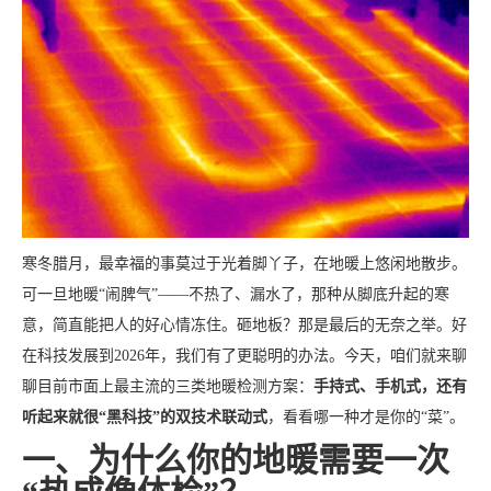
寒冬腊月，最幸福的事莫过于光着脚丫子，在地暖上悠闲地散步。
可一旦地暖“闹脾气”——不热了、漏水了，那种从脚底升起的寒
意，简直能把人的好心情冻住。砸地板？那是最后的无奈之举。好
在科技发展到2026年，我们有了更聪明的办法。今天，咱们就来聊
聊目前市面上最主流的三类地暖检测方案：
手持式、手机式，还有
听起来就很“黑科技”的双技术联动式
，看看哪一种才是你的“菜”。
一、为什么你的地暖需要一次