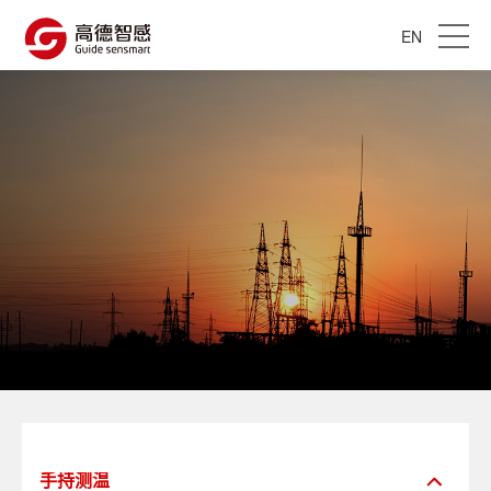
EN
手持测温