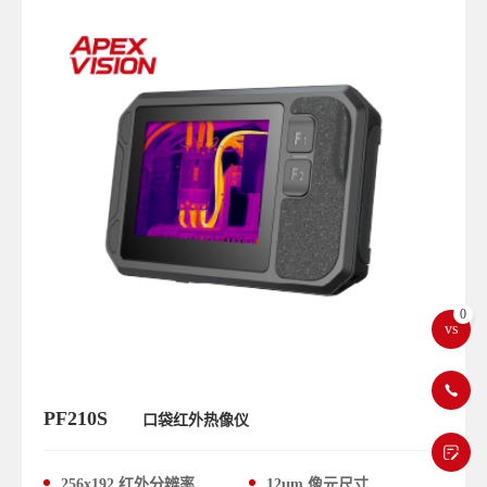
0
vs
PF210S
口袋红外热像仪
256x192 红外分辨率
12μm 像元尺寸