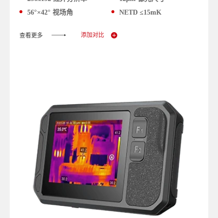
56°×42° 视场角
NETD ≤15mK
添加对比
查看更多