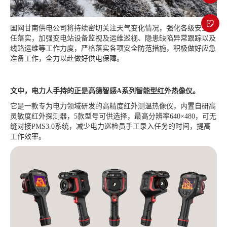
国网甘南供电公司将持续密切关注天气变化情况，强化各级安全责
任落实，加强变电站设备监视及运维巡视、隐患缺陷异常跟踪以及
线路运维等工作力度，严格落实各项安全防范措施，积极做好应急
准备工作，全力以赴做好供电保障。
文中，电力人手持的正是高德智感
A系列
智能型红外热像仪。
它是一款专为电力领域研发的高精度红外测温热像仪，内置自研高
灵敏度红外探测器，5款型号可供选择，最高分辨率640×480，可无
缝对接PMS3.0系统，减少电力巡检员手工录入任务的时间，提高
工作效率。