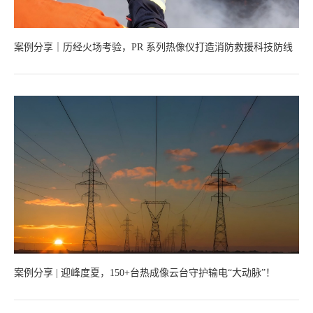
案例分享｜历经火场考验，PR 系列热像仪打造消防救援科技防线
案例分享 | 迎峰度夏，150+台热成像云台守护输电“大动脉”！