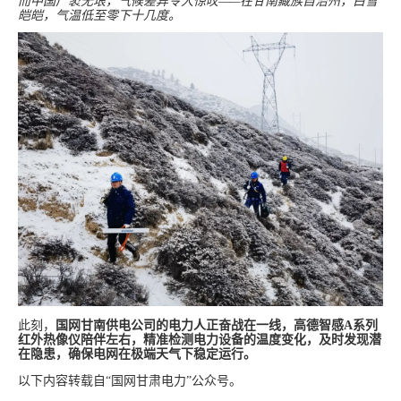
而中国广袤无垠，气候差异令人惊叹——在甘南藏族自治州，白雪
皑皑，气温低至零下十几度。
此刻，
国网甘南供电公司的电力人正奋战在一线，高德智感
A系列
红外热像仪陪伴左右，精准检测电力设备的温度变化，及时发现潜
在隐患，确保电网在极端天气下稳定运行。
以下内容转载自“国网甘肃电力”公众号。