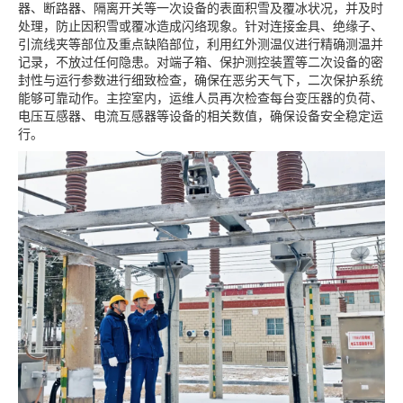
器、断路器、隔离开关等一次设备的表面积雪及覆冰状况，并及时
处理，防止因积雪或覆冰造成闪络现象。针对连接金具、绝缘子、
引流线夹等部位及重点缺陷部位，利用红外测温仪进行精确测温并
记录，不放过任何隐患。对端子箱、保护测控装置等二次设备的密
封性与运行参数进行细致检查，确保在恶劣天气下，二次保护系统
能够可靠动作。主控室内，运维人员再次检查每台变压器的负荷、
电压互感器、电流互感器等设备的相关数值，确保设备安全稳定运
行。