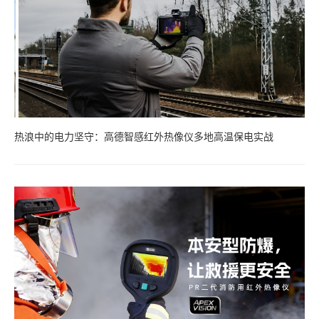
热浪中的电力坚守：高德智感红外热像仪多地高温保电实战