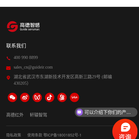
联系我们
400 990 8899
sales_cn@guideir.com
湖北省武汉市东湖新技术开发区高新三路29号 (邮编
430205）
可以介绍下你们的产品么？
高德红外
轩辕智驾
·
隐私政策
使用条款
鄂ICP备18001852号-1
网站地图