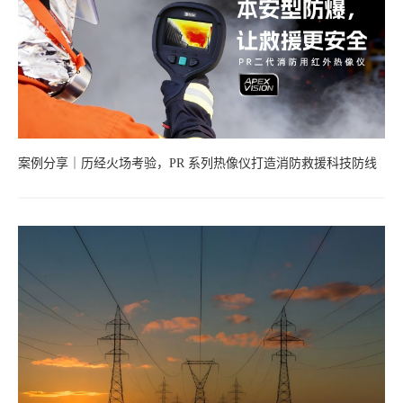
案例分享｜历经火场考验，PR 系列热像仪打造消防救援科技防线