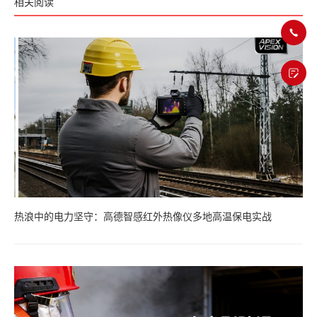
相关阅读
热浪中的电力坚守：高德智感红外热像仪多地高温保电实战