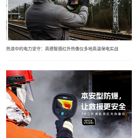
热浪中的电力坚守：高德智感红外热像仪多地高温保电实战