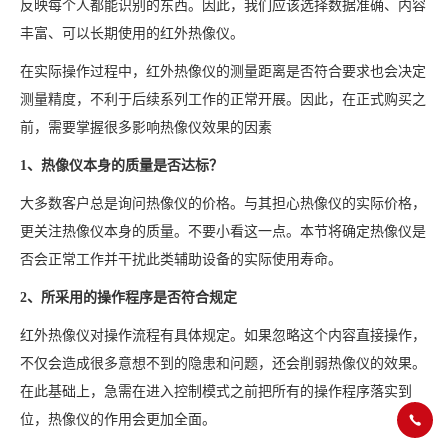
反映每个人都能识别的东西。因此，我们应该选择数据准确、内容
丰富、可以长期使用的红外热像仪。
在实际操作过程中，红外热像仪的测量距离是否符合要求也会决定
测量精度，不利于后续系列工作的正常开展。因此，在正式购买之
前，需要掌握很多影响热像仪效果的因素
1、热像仪本身的质量是否达标？
大多数客户总是询问热像仪的价格。与其担心热像仪的实际价格，
更关注热像仪本身的质量。不要小看这一点。本节将确定热像仪是
否会正常工作并干扰此类辅助设备的实际使用寿命。
2、所采用的操作程序是否符合规定
红外热像仪对操作流程有具体规定。如果忽略这个内容直接操作，
不仅会造成很多意想不到的隐患和问题，还会削弱热像仪的效果。
在此基础上，急需在进入控制模式之前把所有的操作程序落实到
位，热像仪的作用会更加全面。