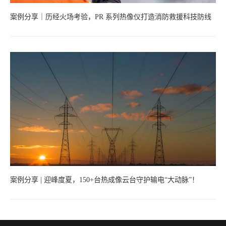
案例分享｜历经火场考验，PR 系列热像仪打造消防救援科技防线
案例分享 | 迎峰度夏，150+台热成像云台守护输电“大动脉”！