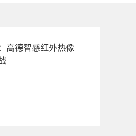
：高德智感红外热像
战