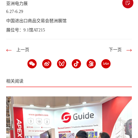
亚洲电力展
6.27-6.29
中国进出口商品交易会琶洲展馆
展位号：9.1馆AT215
上一页
下一页
相关阅读