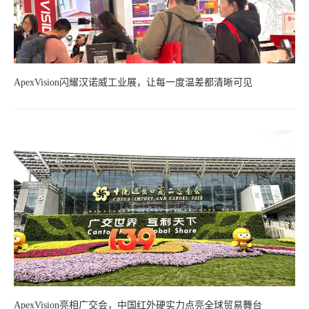
ApexVision闪耀汉诺威工业展，让每一度温差都清晰可见
ApexVision亮相广交会，中国红外硬实力点亮全球贸易舞台