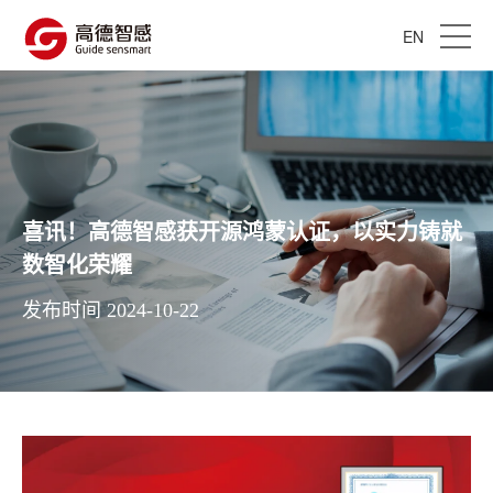
EN
喜讯！高德智感获开源鸿蒙认证，以实力铸就
数智化荣耀
发布时间 2024-10-22