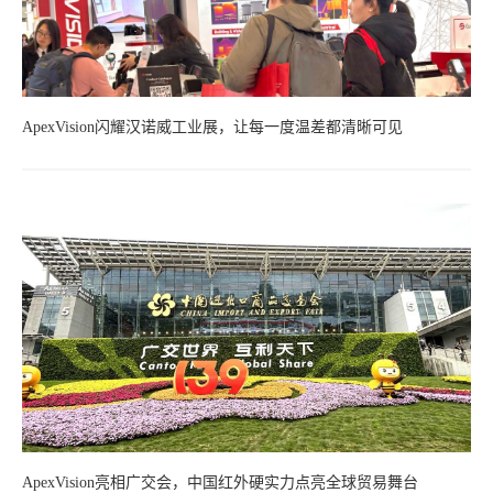
ApexVision闪耀汉诺威工业展，让每一度温差都清晰可见
ApexVision亮相广交会，中国红外硬实力点亮全球贸易舞台