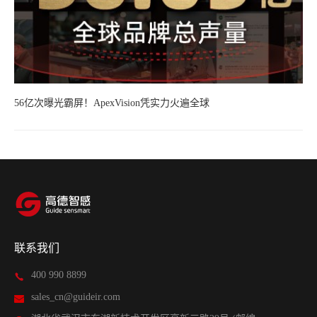
56亿次曝光霸屏！ApexVision凭实力火遍全球
联系我们
400 990 8899
sales_cn@guideir.com