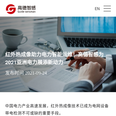
EN
红外热成像助力电力智能运维！高德智感为
2021亚洲电力展添新动力
发布时间 2021-09-24
中国电力产业高速发展，红外热成像技术已成为电网设备
带电检测不可或缺的重要手段。