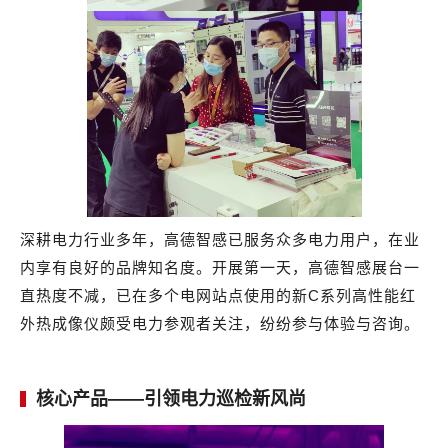
深耕电力行业多年，高德智感已服务众多电力用户，在业
内享有良好的品牌知名度。开展第一天，高德智感展台一
直热度不减，已在多个电网站点使用的新
C系列高性能红
外热成像仪颇受电力参观者关注，纷纷参与体验与咨询。
核心产品——引领电力巡检新风尚
▍