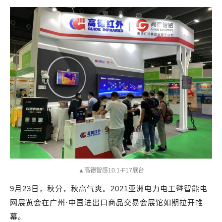
▲高德智感10.1-F17展台
9月23日，秋分，秋高气爽。2021亚洲电力电工暨智能电
网展览会在广州·中国进出口商品交易会展馆如期拉开帷
幕。