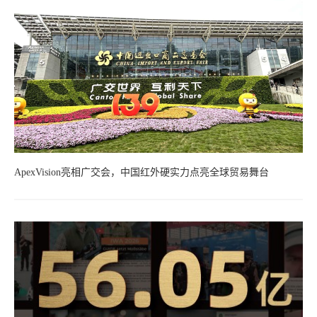
ApexVision亮相广交会，中国红外硬实力点亮全球贸易舞台