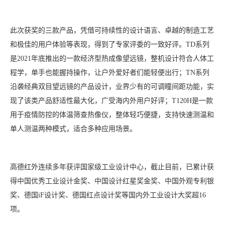
此次获奖的三款产品，凭借可持续性的设计语言、卓越的制造工艺
和极佳的用户体验等表现，得到了专家评委的一致好评。TD系列
是2021年底推出的一款经济型热成像望远镜，整机设计符合人体工
程学，单手也能握持操作，让户外爱好者们能轻便出行；TN系列
沿袭经典双目望远镜的产品设计，业界少有的可调瞳间距功能，实
现了该类产品舒适性最大化，广受海内外用户好评；T120H是一款
用于疫情防控的体温筛查热像仪，整体轻巧便捷，支持快速测温和
单人测温两种模式，适合多种应用场景。
高德红外连续多年获评国家级工业设计中心，截止目前，已累计获
得中国优秀工业设计金奖、中国设计红星奖金奖、中国外观专利银
奖、德国iF设计奖、德国红点设计奖等国内外工业设计大奖超16
项。