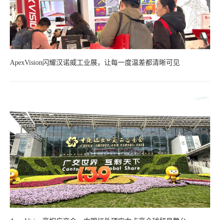
ApexVision闪耀汉诺威工业展，让每一度温差都清晰可见