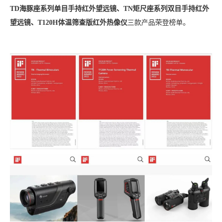
TD海豚座系列单目手持红外望远镜、TN矩尺座系列双目手持红外
望远镜、T120H体温筛查版红外热像仪
三款产品荣登榜单。