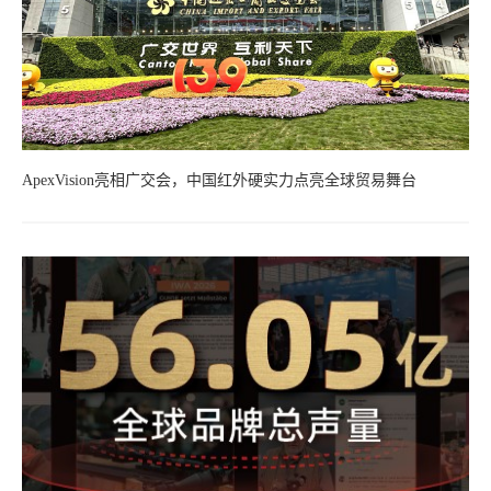
ApexVision亮相广交会，中国红外硬实力点亮全球贸易舞台