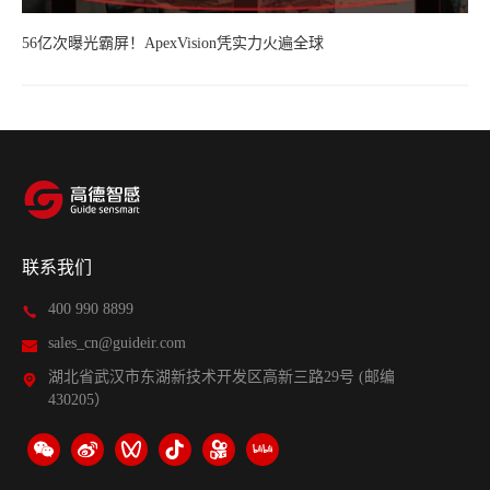
56亿次曝光霸屏！ApexVision凭实力火遍全球
联系我们
400 990 8899
sales_cn@guideir.com
湖北省武汉市东湖新技术开发区高新三路29号 (邮编
430205）