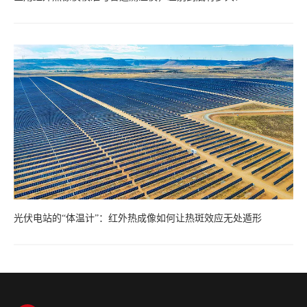
光伏电站的“体温计”：红外热成像如何让热斑效应无处遁形