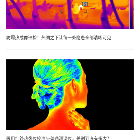
防爆热成像巡检：热图之下让每一处隐患全部清晰可见
医用红外热像仪校准与普通测温仪，差别到底有多大？