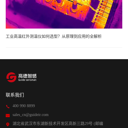
工业高温红外测温仪如何选型？从原理到应用的全解析
联系我们
400 990 8899
sales_cn@guideir.com
湖北省武汉市东湖新技术开发区高新三路29号 (邮编