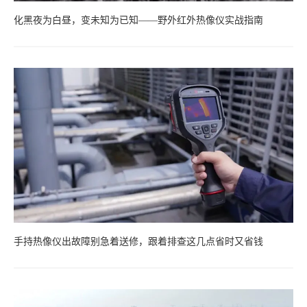
化黑夜为白昼，变未知为已知——野外红外热像仪实战指南
手持热像仪出故障别急着送修，跟着排查这几点省时又省钱