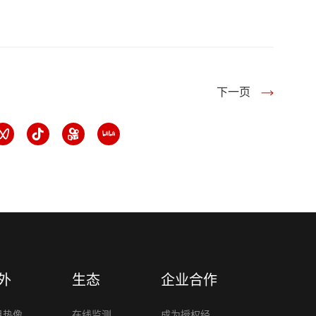
下一页
外
生态
企业合作
目热像
在线监测
成为授权经