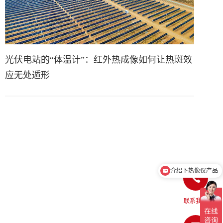
光伏电站的“体温计”：红外热成像如何让热斑效
应无处遁形
介绍下热像仪产品
联系我们