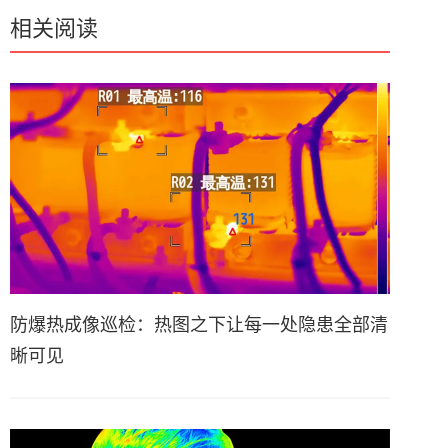
相关阅读
防爆热成像巡检：热图之下让每一处隐患全部清
晰可见