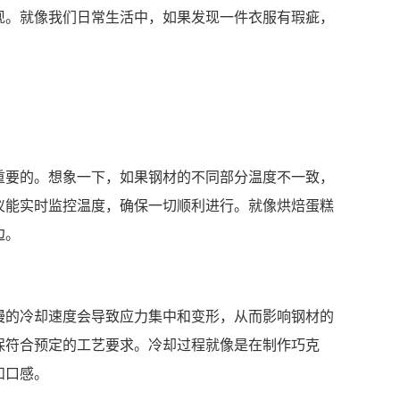
现。就像我们日常生活中，如果发现一件衣服有瑕疵，
重要的。想象一下，如果钢材的不同部分温度不一致，
仪能实时监控温度，确保一切顺利进行。就像烘焙蛋糕
边。
慢的冷却速度会导致应力集中和变形，从而影响钢材的
保符合预定的工艺要求。冷却过程就像是在制作巧克
和口感。