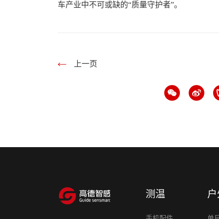
车产业中不可或缺的“质量守护者”。
上一页
测温
户
手机配件
单