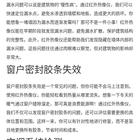
漏水问题可以说是建筑物的“慢性病”。通过红外热像仪，我们可以
快速定位漏水点，避免水渗透到墙壁和地板，造成更大的损坏。你
能想象一堵墙因为漏水而逐渐发霉吗？那可不是一件小事！红外热
像仪能在早期阶段就发现漏水问题，避免漏水扩散，保护建筑结构
的完整性。此外，红外热像仪还能帮助我们发现隐藏在墙体内部的
漏水问题，这些问题往往通过肉眼难以察觉，但对建筑物的影响却
非常大。
窗户密封胶条失效
窗户密封胶条失效是一个常见的问题，但你可能不会马上注意到。
使用红外热像仪，你能轻松看到热量从哪里流失。想象一下冬天的
暖气通过窗户缝隙溜走，那可真是浪费能源啊！通过红外热像仪，
我们不仅可以发现窗户密封胶条的问题，还可以评估需要更换的具
体位置和范围。这样一来，你可以有针对性地进行修复，而不是盲
目地更换所有胶条，节省时间和成本。