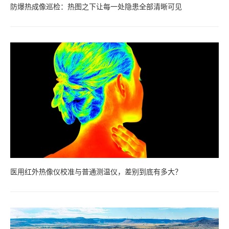
防爆热成像巡检：热图之下让每一处隐患全部清晰可见
医用红外热像仪校准与普通测温仪，差别到底有多大？