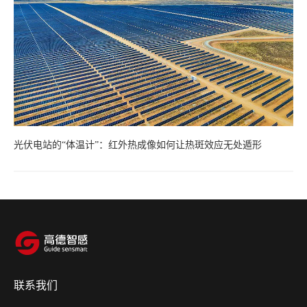
光伏电站的“体温计”：红外热成像如何让热斑效应无处遁形
联系我们