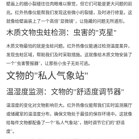
壁画上的细小裂缝往往肉眼难以察觉，但它们可能是更大问题的前
兆。红外热像仪能帮我们发现这些微小的裂缝，及时进行修复。这
就像给壁画装上了一个高倍"显微镜"，让隐藏的问题无所遁形。
木质文物虫蛀检测：虫害的"克星"
木质文物最怕的就是虫蛀问题。红外热像仪能通过检测温度差异，
发现虫蛀区域，帮助我们及时采取措施。这就像给木质文物安装了
一个"虫害警报器"，让那些小虫子无处可逃。
文物的"私人气象站"
温湿度监测：文物的"舒适度调节器"
温湿度的变化对文物影响巨大。红外热像仪能帮我们实时监测展厅
或储藏室的温湿度分布，确保文物处于最佳的保存环境中。这就像
给每件文物都配备了一个"私人气象站"，随时调节它们的"舒适
度"。