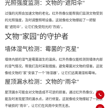
光照强度监测：文物的"遮阳伞"
过强的光照会加速文物的老化。红外热像仪能帮我们监测文物受到
的光照强度，及时调整照明设备。这就像给文物撑起了一把智
能"遮阳伞"，让它们免受阳光的"烈焰"。
文物"家园"的守护者
墙体湿气检测：霉菌的"克星"
墙体内部的湿气是霉菌滋生的温床。红外热像仪能检测到墙体内部
的湿气情况，帮我们及时采取措施，避免霉菌对文物的侵害。这就
像给文物的"家"安装了一个"除湿器"，让它们远离潮湿和霉味。
屋顶漏水检测：文物的"雨伞"
屋顶漏水可能会对文物造成不可逆的损害。通过红外热像仪，我们
能及时发现屋顶的漏水点，进行修复。这就像给文物撑起了一把永
不破损的"雨伞"，让它们在风雨中安然无恙。