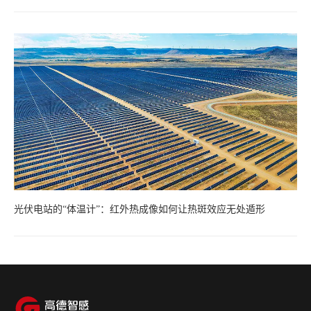
光伏电站的“体温计”：红外热成像如何让热斑效应无处遁形