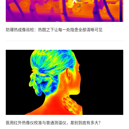
防爆热成像巡检：热图之下让每一处隐患全部清晰可见
医用红外热像仪校准与普通测温仪，差别到底有多大？