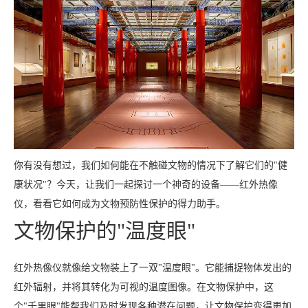
你有没有想过，我们如何能在不触碰文物的情况下了解它们的"健
康状况"？今天，让我们一起探讨一个神奇的设备——红外热像
仪，看看它如何成为文物预防性保护的得力助手。
文物保护的"温度眼"
红外热像仪就像给文物装上了一双"温度眼"。它能捕捉物体发出的
红外辐射，并将其转化为可视的温度图像。在文物保护中，这
个"千里眼"能帮我们及时发现各种潜在问题，让文物保护变得更加