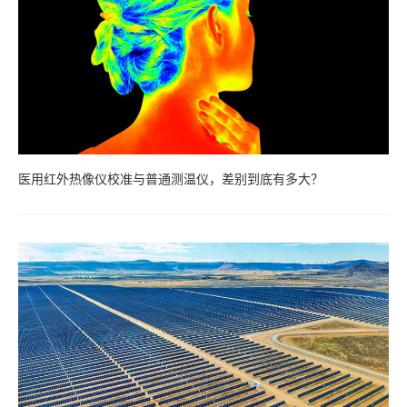
医用红外热像仪校准与普通测温仪，差别到底有多大？