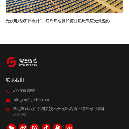
光伏电站的“体温计”：红外热成像如何让热斑效应无处遁形
联系我们
400 990 8899
sales_cn@guideir.com
湖北省武汉市东湖新技术开发区高新三路29号 (邮编
430205）