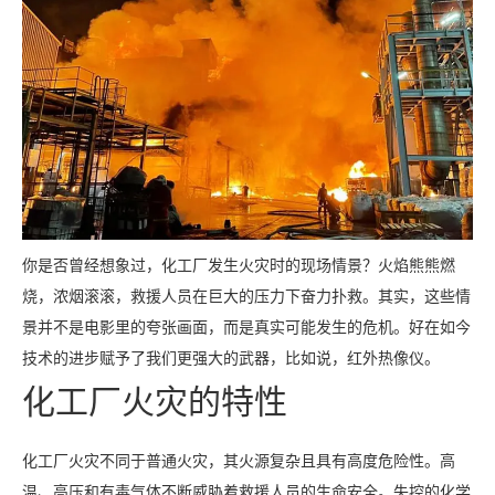
你是否曾经想象过，化工厂发生火灾时的现场情景？火焰熊熊燃
烧，浓烟滚滚，救援人员在巨大的压力下奋力扑救。其实，这些情
景并不是电影里的夸张画面，而是真实可能发生的危机。好在如今
技术的进步赋予了我们更强大的武器，比如说，红外热像仪。
化工厂火灾的特性
化工厂火灾不同于普通火灾，其火源复杂且具有高度危险性。高
温、高压和有毒气体不断威胁着救援人员的生命安全。失控的化学