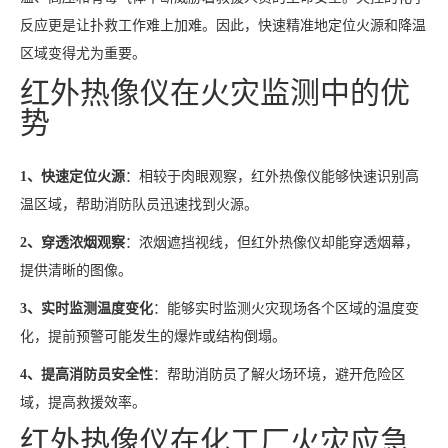
反应更是让扑救工作难上加难。因此，快速精准地定位火源和降温
区域变得尤为重要。
红外热像仪在火灾监测中的优
势
1、快速定位火源
：相较于肉眼观察，红外热像仪能够快速识别高
温区域，帮助消防队员迅速找到火源。
2、穿透浓烟观察
：浓烟遮挡视线，但红外热像仪却能穿透烟幕，
提供清晰的图像。
3、实时监测温度变化
：能够实时监测火灾现场各个区域的温度变
化，提前预警可能发生的爆炸或结构倒塌。
4、提高消防员安全性
：帮助消防员了解火场环境，避开危险区
域，提高救援效率。
红外热像仪在化工厂火灾应急