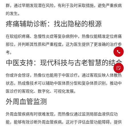
群，通过早期发现潜在风险，有利于及时采取措施，避免严重疾病
的发生。
疼痛辅助诊断：找出隐秘的根源
在软组织疼痛、急慢性炎症等复杂病例中，热像仪能精准定位疼痛
部位，并判断其性质和严重程度。这为医生提供了更准确的治疗参
考。
中医支持：现代科技与古老智慧的结合
你或许会惊讶，热像仪也能用于中医诊疗。通过客观反映人体散热
状态，热成像技术可以辅助中医体质分型和复杂体质识别，推动中
医诊疗的客观化、数字化、可视化发展。
外周血管监测
外周血管疾病有时很难发现，而热像仪通过监测局部血液供应功
能，能够有效诊断外周血管疾病。这对于评估血管功能障碍，提供