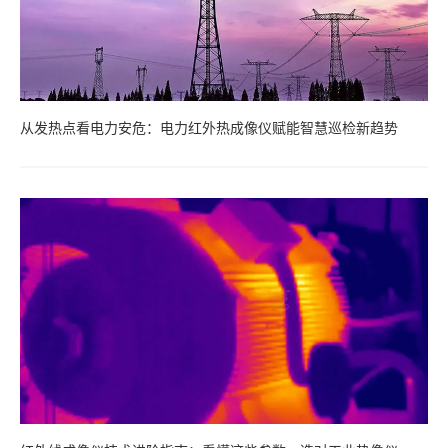
从发热点看电力安危：电力红外热成像仪赋能智慧巡检新趋势