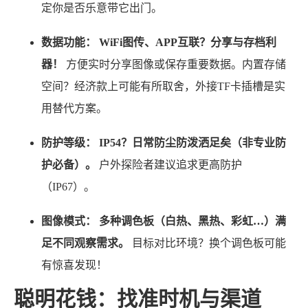
定你是否乐意带它出门。
数据功能：
WiFi图传、APP互联？分享与存档利
器！
方便实时分享图像或保存重要数据。内置存储
空间？经济款上可能有所取舍，外接TF卡插槽是实
用替代方案。
防护等级：
IP54？日常防尘防泼洒足矣（非专业防
护必备）。
户外探险者建议追求更高防护
（IP67）。
图像模式：
多种调色板（白热、黑热、彩虹…）满
足不同观察需求。
目标对比环境？换个调色板可能
有惊喜发现！
聪明花钱：找准时机与渠道