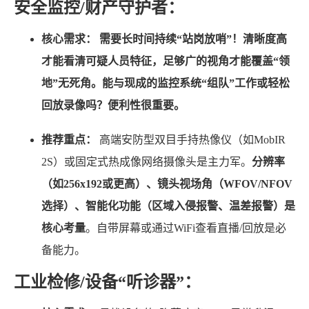
安全监控/财产守护者：
核心需求：
需要长时间持续“站岗放哨”！清晰度高
才能看清可疑人员特征，足够广的视角才能覆盖“领
地”无死角。能与现成的监控系统“组队”工作或轻松
回放录像吗？便利性很重要。
推荐重点：
高端安防型双目手持热像仪（如MobIR
2S）或固定式热成像网络摄像头是主力军。
分辨率
（如256x192或更高）、镜头视场角（WFOV/NFOV
选择）、智能化功能（区域入侵报警、温差报警）是
核心考量
。自带屏幕或通过WiFi查看直播/回放是必
备能力。
工业检修/设备“听诊器”：