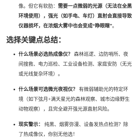
像。但它有软肋：
需要一点微弱的光源（无法在全黑
环境使用），强光（如手电、车灯）直射会直接导致
仪器损坏，在浓烟大雾中也会变成“睁眼瞎”
。
选择关键点总结：
什么场景必选热成像仪？
森林巡逻、边防哨所、夜
间搜救、电力巡检、工业设备检测、家庭安防（无光
或光线复杂环境）。
什么场景可选微光夜视仪？
有微弱辅助光的特定环
境（如下弦月+满天星光的森林观察、城市边缘野生
动物观察），且完全避开强光源直射风险。
现实警示：
纯黑、烟雾弥漫、设备发热点检测？除
了热成像仪，你别无他选！