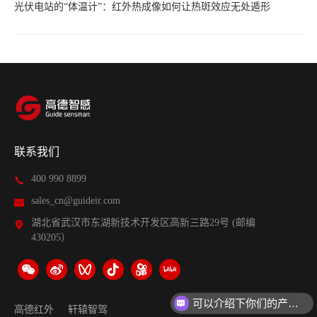
光伏电站的“体温计”：红外热成像如何让热斑效应无处遁形
联系我们
400 990 8899
sales_cn@guideir.com
湖北省武汉市东湖新技术开发区高新三路29号 (邮编
430205）
可以介绍下你们的产品么？
高德红外
轩辕智驾