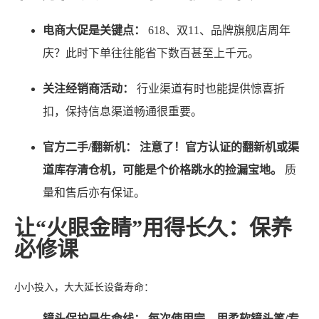
电商大促是关键点：
618、双11、品牌旗舰店周年
庆？此时下单往往能省下数百甚至上千元。
关注经销商活动：
行业渠道有时也能提供惊喜折
扣，保持信息渠道畅通很重要。
官方二手/翻新机：
注意了！官方认证的翻新机或渠
道库存清仓机，可能是个价格跳水的捡漏宝地。
质
量和售后亦有保证。
让“火眼金睛”用得长久：保养
必修课
小小投入，大大延长设备寿命：
镜头保护是生命线：
每次使用完，用柔软镜头笔/专