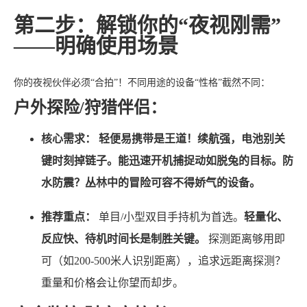
第二步：解锁你的“夜视刚需”
——明确使用场景
你的夜视伙伴必须“合拍”！不同用途的设备“性格”截然不同：
户外探险/狩猎伴侣：
核心需求：
轻便易携带是王道！续航强，电池别关
键时刻掉链子。能迅速开机捕捉动如脱兔的目标。防
水防震？丛林中的冒险可容不得娇气的设备。
推荐重点：
单目/小型双目手持机为首选。
轻量化、
反应快、待机时间长是制胜关键。
探测距离够用即
可（如200-500米人识别距离），追求远距离探测？
重量和价格会让你望而却步。