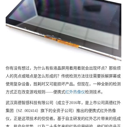
你有没有想过，为什么有些液晶屏用着用着就会出现坏点？那些烦
人的亮点或暗点是怎么形成的？传统检测方法往往需要拆解屏幕或
使用复杂设备，既耗时又可能损坏产品。但现在，一种全新的检测
方式正在改变游戏规则——便携式
红外热像仪
检测技术。
武汉高德智感科技有限公司（成立于2016年，是上市公司高德红外
集团（SZ .002414）旗下的全资子公司）推出的便携式红外热像
仪，正是这项技术的佼佼者。基于自主研发的红外芯片带来的低成
本、批产化优势，以及二十多年来的红外应用经验，他们的产品正