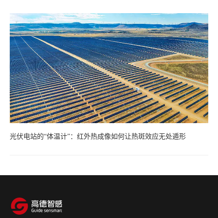
光伏电站的“体温计”：红外热成像如何让热斑效应无处遁形