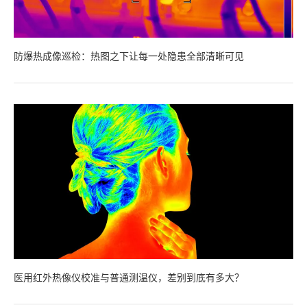
防爆热成像巡检：热图之下让每一处隐患全部清晰可见
医用红外热像仪校准与普通测温仪，差别到底有多大？