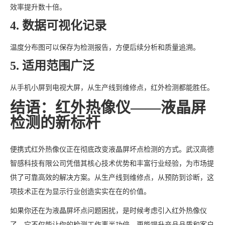
效率提升数十倍。
4. 数据可视化记录
温度分布图可以保存为检测报告，方便后续分析和质量追溯。
5. 适用范围广泛
从手机小屏到电视大屏，从生产线到维修点，红外检测都能胜任。
结语：红外热像仪——液晶屏
检测的新标杆
便携式红外热像仪正在彻底改变液晶屏坏点检测的方式。武汉高德
智感科技有限公司凭借其核心技术优势和丰富行业经验，为市场提
供了可靠高效的解决方案。从生产线到维修点，从预防到诊断，这
项技术正在为显示行业创造实实在在的价值。
如果你还在为液晶屏坏点问题困扰，是时候考虑引入红外热像仪
了。它不仅能让你的检测工作事半功倍，更能提升产品品质和客户