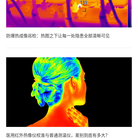
防爆热成像巡检：热图之下让每一处隐患全部清晰可见
医用红外热像仪校准与普通测温仪，差别到底有多大？