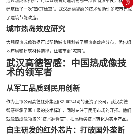
通过热成像扫描，可以直观看到建筑物哪些部位隔热不良，就像给
建筑做了一次"热CT检查"。武汉高德智感的技术帮助许多城市完成
了建筑节能改造。
城市热岛效应研究
大规模热成像数据可以帮助城市规划者了解热岛效应分布，优化绿
地布局和建筑材料选择，让城市更"凉爽"。
武汉高德智感：中国热成像技
术的领军者
从军工品质到民用创新
作为上市公司高德红外集团(SZ.002414)的全资子公司，武汉高德
智感继承了军工级的技术标准，同时专注于民用市场的开拓。他们
就像热成像领域的"技术翻译官"，把高精尖技术转化为实用产品。
自主研发的红外芯片：打破国外垄断