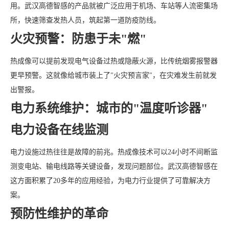
用。武汉高德智感的产品就被广泛应用于机场、车站等人流密集场
所，快速筛查发热人员，筑起第一道防疫防线。
火灾预警：防患于未"燃"
热成像可以提前发现电气设备过热或隐蔽火源，比传统烟雾报警器
更早预警。这就像给城市装上了"火灾预言家"，在灾难发生前就发
出警报。
电力系统维护：城市的"温度听诊器"
电力设备在线监测
电力设施过热往往是故障的前兆。热成像技术可以24小时不间断监
测变电站、输电线路等关键设备，发现问题部位。武汉高德智感在
这方面积累了20多年的应用经验，为电力行业提供了可靠解决方
案。
预防性维护的革命