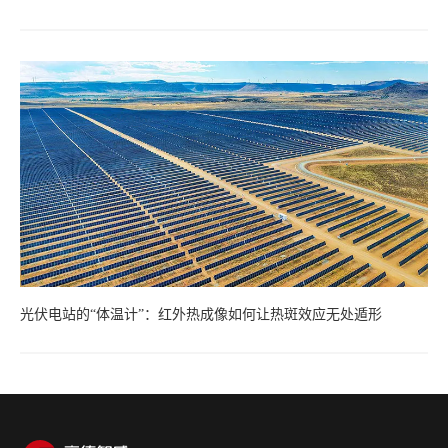
光伏电站的“体温计”：红外热成像如何让热斑效应无处遁形