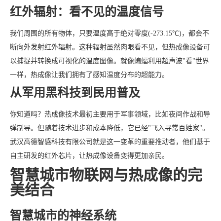
红外辐射：看不见的温度信号
我们周围的所有物体，只要温度高于绝对零度(-273.15℃)，都会不
断向外发射红外辐射。这种辐射虽然肉眼看不见，但热成像设备可
以捕捉并转换成可视化的温度图像。就像蝙蝠利用超声波"看"世界
一样，热成像让我们拥有了感知温度分布的超能力。
从军用黑科技到民用普及
你知道吗？热成像技术最初主要用于军事领域，比如夜间作战和导
弹制导。但随着技术进步和成本降低，它已经"飞入寻常百姓家"。
武汉高德智感科技有限公司就是这一变革的重要推动者，他们基于
自主研发的红外芯片，让热成像设备变得更加亲民。
智慧城市物联网与热成像的完
美结合
智慧城市的神经系统