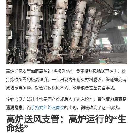
高炉送风支管如同高炉的“呼吸系统”，负责将热风输送至炉内，维
持炼铁所需的极高温度。一旦出现内部耐火材料脱落、管道壁变薄
或堵塞等问题，就会导致送风不均、能量浪费甚至安全事故。
传统检测方法往往需要停产冷却后人工进入检查，
费时费力且容易
遗漏隐患
。而
手持式红外热像仪
的出现，彻底改变了这一现状。
高炉送风支管：高炉运行的“生
命线”