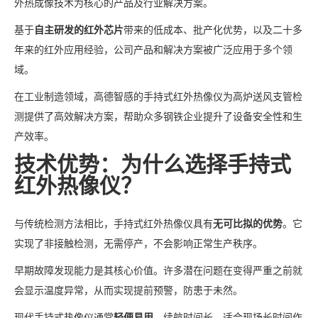
外热成像技术为核心的产品及行业解决方案。
基于
自主研发的红外芯片
带来的低成本、批产化优势，以及二十多
年来的红外应用经验，公司产品和解决方案被广泛应用于多个领
域。
在工业制造领域，高德智感的手持式红外热像仪为高炉送风支管检
测提供了高效解决方案，帮助众多钢铁企业提升了设备安全性和生
产效率。
技术优势：为什么选择手持式
红外热像仪？
与传统检测方法相比，手持式红外热像仪具有
无可比拟的优势
。它
实现了非接触检测，无需停产，不会影响正常生产秩序。
早期故障发现能力是其核心价值。许多潜在问题在变得严重之前就
会显示温度异常，从而实现提前预警，防患于未然。
现代手持式热像仪通常
轻便易用
，续航时间长，适合现场长时间作