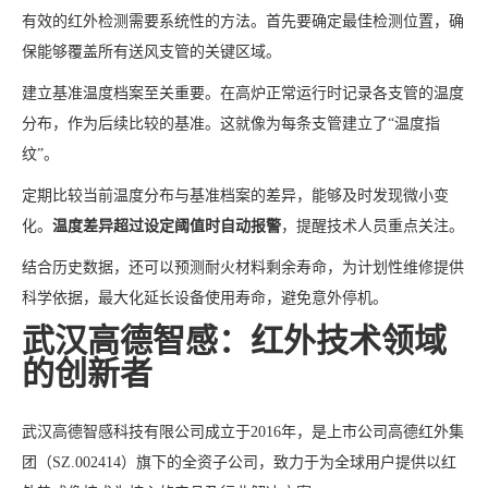
有效的红外检测需要系统性的方法。首先要确定最佳检测位置，确
保能够覆盖所有送风支管的关键区域。
建立基准温度档案至关重要。在高炉正常运行时记录各支管的温度
分布，作为后续比较的基准。这就像为每条支管建立了“温度指
纹”。
定期比较当前温度分布与基准档案的差异，能够及时发现微小变
化。
温度差异超过设定阈值时自动报警
，提醒技术人员重点关注。
结合历史数据，还可以预测耐火材料剩余寿命，为计划性维修提供
科学依据，最大化延长设备使用寿命，避免意外停机。
武汉高德智感：红外技术领域
的创新者
武汉高德智感科技有限公司成立于2016年，是上市公司高德红外集
团（SZ.002414）旗下的全资子公司，致力于为全球用户提供以红