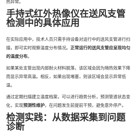
热异常。
手持式红外热像仪在送风支管
检测中的具体应用
在实际应用中，技术人员只需手持设备对运行中的送风支管进行扫
描，即可实时观察温度分布情况。
正常运行的送风支管应呈现均匀
的温度分布
。
如果某处支管出现内部耐火材料脱落，该区域会因为隔热效果下降
而显示异常高温。相反，如果出现堵塞，则该区域会显示异常低
温。
通过定期扫描建立温度档案，可以进行趋势分析，预测管道状态变
化，实现
预测性维护
，在问题发生前提前干预，避免意外停产。
检测实践：从数据采集到问题
诊断