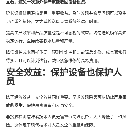
显著。
避免一次意外停产就能收回设备投资
。
延长设备使用寿命是另一重要收益。及时发现并修复问题可以避免
更严重的损坏，大大延长送风支管系统的运行时间。
提高生产效率和产品质量也是不可忽视的效益。均匀送风确保高炉
稳定运行，直接改善铁水质量和产量。
降低维护成本同样重要。预测性维护相比故障后维修，成本通常低
得多，且可以计划进行，减少紧急维修的高昂费用。
安全效益：保护设备也保护人
员
除了经济效益，安全效益同样重要。早期发现隐患可以
防止严重事
故的发生
，保护昂贵设备和人员安全。
非接触检测意味着技术人员无需靠近高温设备，大大降低了工作风
险。这体现了现代技术对人员安全的重视和保障。