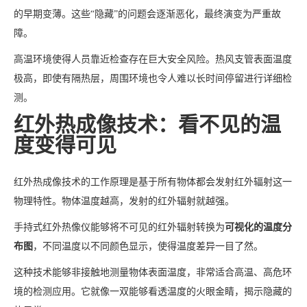
的早期变薄。这些“隐藏”的问题会逐渐恶化，最终演变为严重故
障。
高温环境使得人员靠近检查存在巨大安全风险。热风支管表面温度
极高，即使有隔热层，周围环境也令人难以长时间停留进行详细检
测。
红外热成像技术：看不见的温
度变得可见
红外热成像技术的工作原理是基于所有物体都会发射红外辐射这一
物理特性。物体温度越高，发射的红外辐射就越强。
手持式红外热像仪能够将不可见的红外辐射转换为
可视化的温度分
布图
，不同温度以不同颜色显示，使得温度差异一目了然。
这种技术能够非接触地测量物体表面温度，非常适合高温、高危环
境的检测应用。它就像一双能够看透温度的火眼金睛，揭示隐藏的