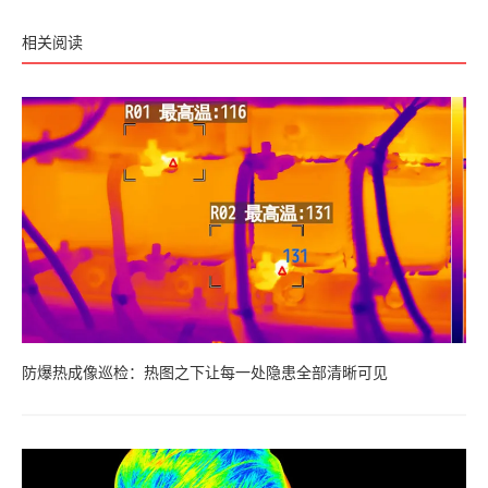
相关阅读
防爆热成像巡检：热图之下让每一处隐患全部清晰可见