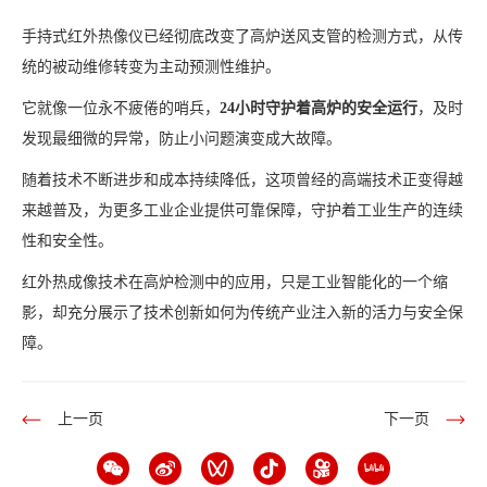
手持式红外热像仪已经彻底改变了高炉送风支管的检测方式，从传
统的被动维修转变为主动预测性维护。
它就像一位永不疲倦的哨兵，
24小时守护着高炉的安全运行
，及时
发现最细微的异常，防止小问题演变成大故障。
随着技术不断进步和成本持续降低，这项曾经的高端技术正变得越
来越普及，为更多工业企业提供可靠保障，守护着工业生产的连续
性和安全性。
红外热成像技术在高炉检测中的应用，只是工业智能化的一个缩
影，却充分展示了技术创新如何为传统产业注入新的活力与安全保
障。
上一页
下一页