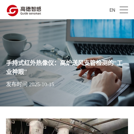
EN
手持式红外热像仪：高炉送风支管检测的“工
业神眼”
发布时间 2025-10-15