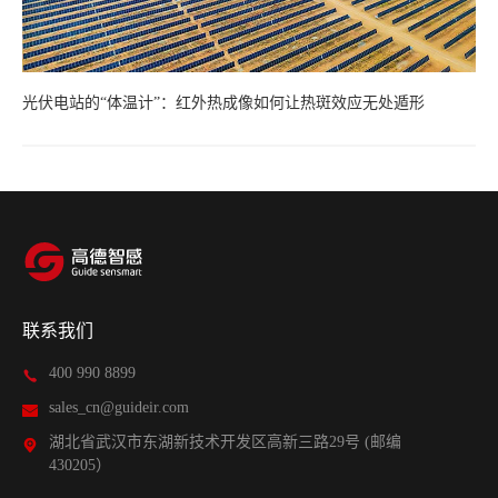
光伏电站的“体温计”：红外热成像如何让热斑效应无处遁形
联系我们
400 990 8899
sales_cn@guideir.com
湖北省武汉市东湖新技术开发区高新三路29号 (邮编
430205）