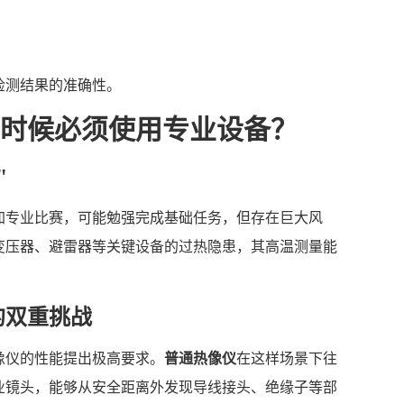
检测结果的准确性。
时候必须使用专业设备？
"
加专业比赛，可能勉强完成基础任务，但存在巨大风
变压器、避雷器等关键设备的过热隐患，其高温测量能
的双重挑战
像仪的性能提出极高要求。
普通热像仪
在这样场景下往
业镜头，能够从安全距离外发现导线接头、绝缘子等部