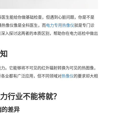
科医生能给你做基础检查，但遇到心脏问题，你是不是
通热像仪像是全科医生，而
电力专用热像仪
就是专门诊
来深入探讨这两者的本质区别，帮助你在电力巡检中做出
知
能力。它能够将不可见的红外辐射转换为可见的热图像，
行各业都有广泛应用，但不同领域对
热像仪
的要求却大相
力行业不能将就？
端的差异