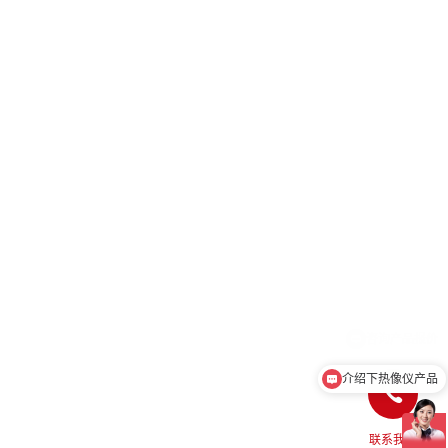
介绍下热像仪产品
联系我们