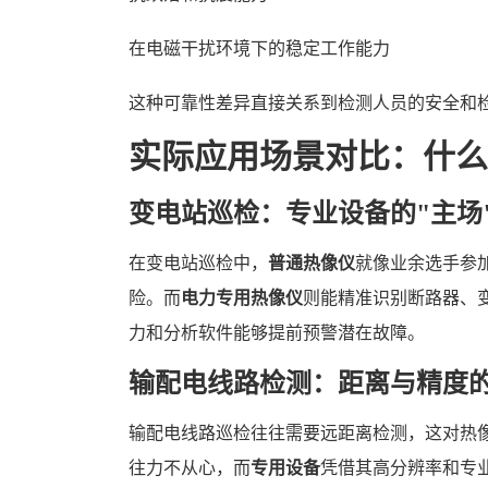
在电磁干扰环境下的稳定工作能力
这种可靠性差异直接关系到检测人员的安全和
实际应用场景对比：什么
变电站巡检：专业设备的"主场
在变电站巡检中，
普通热像仪
就像业余选手参
险。而
电力专用热像仪
则能精准识别断路器、
力和分析软件能够提前预警潜在故障。
输配电线路检测：距离与精度
输配电线路巡检往往需要远距离检测，这对热
往力不从心，而
专用设备
凭借其高分辨率和专