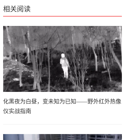
相关阅读
化黑夜为白昼，变未知为已知——野外红外热像
仪实战指南