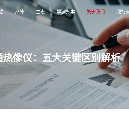
温
户外
生态
解决方案
关于我们
服务
通热像仪：五大关键区别解析