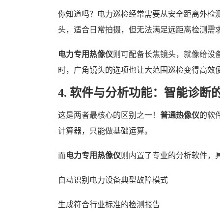
你知道吗？电力巡检经常需要从安全距离外检
头，适合日常拍摄，但无法满足远距离检测需
电力专用热像仪
则可配备长焦镜头，就像给设
时，广角镜头的选项也让大范围巡检变得高效
4. 软件与分析功能：智能诊断
这是两者最核心的区别之一！
普通热像仪
的软
计算器，只能做基础运算。
而
电力专用热像仪
则内置了专业的分析软件，
自动识别电力设备典型故障模式
生成符合行业标准的检测报告