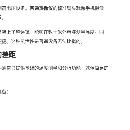
测高电压设备。
普通热像仪
的标准镜头就像手机摄像
求。
备装上了望远镜，能够在数十米外精准测量温度。同
便捷。这种灵活性是普通设备无法比拟的。
的差距
件通常只提供基础的温度测量和分析功能，就像简易的
具备：