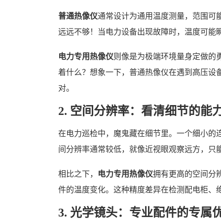
普通热像仪
通常设计为通用温度测量，范围可能从
远远不够！当电力设备出现故障时，温度可能
电力专用热像仪
则像是为极端环境量身定做的勇士
着什么？想象一下，普通热像仪在遇到高压设备
对。
2. 空间分辨率：看清细节的能
在电力巡检中，魔鬼藏在细节里。一个细小的
间分辨率通常较低，就像近视眼观察远方，只
相比之下，
电力专用热像仪
拥有更高的空间分
件的温度变化。这种精度差异在检测配电柜、
3. 光学镜头：专业配件的专属