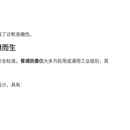
高了诊断准确性。
境而生
安全标准。
普通热像仪
大多为民用或通用工业级别，其
。
设计，具有：