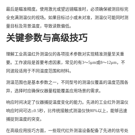
最后是瞄准精度。使用激光或望远镜瞄准时，必须确保被测目标完
全充满测温仪的视场。如果目标过小或未对准，测温仪可能同时测
量目标及背景温度，导致读数偏低。
关键参数与高级技巧
理解工业高温红外测温仪的各项技术参数对实现精准测量至关重
要。工作波段是首要考虑因素，常见的有3～5μm或8～12μm，不
同波段适用于不同温度范围和材料。
测温范围也是基本参数之一，不同型号的测温仪覆盖的温度范围各
异，选择时应确保仪器量程能覆盖应用场景的需求。
响应时间决定了仪器捕捉温度变化的能力。先进的工业红外测温仪
响应时间可达≤0.5秒，比传统接触式测温仪快80%以上，能够迅速
捕捉到温度的突变。
在高级应用技巧方面，一些现代红外测温设备配备了先进的信号处