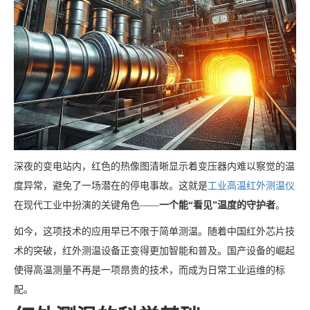
深夜的变电站内，红色的热像图清晰显示着变压器内难以察觉的温
度异常，避免了一场潜在的停电事故。这就是
工业高温红外测温仪
在现代工业中扮演的关键角色——
一个能“看见”温度的守护者
。
如今，这项技术的应用早已不限于简单测温。随着中国红外芯片技
术的突破，红外测温设备正变得更加智能和普及。国产设备的崛起
使得高温测量不再是一项昂贵的技术，而成为日常工业运维的标
配。