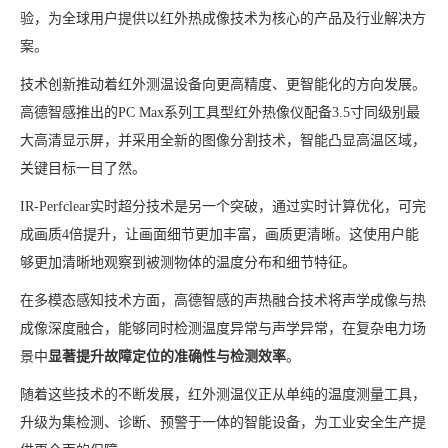
验，为全球用户提供以红外热成像技术为核心的产品及行业解决方
案。
技术创新推动着红外测温设备向更高精度、更智能化的方向发展。
高德智感推出的PC Max系列工具型红外热像仪配备3.5寸同级别最
大高清显示屏，并采用全新的图像分割技术，智能凸显高温区域，
关键目标一目了然。
IR-Perfclear实时超分技术是另一个突破，通过实时计算优化，可完
成画质4倍提升，让画面细节更加丰富，画质更清晰。这使用户能
够更加清晰地观察到被测物体的温度分布和细节特征。
在多模态感知技术方面，高德智感的声热融合技术将声学成像与热
成像深度融合，能够同时检测温度异常与声学异常，在复杂电力场
景中
显著提升故障定位的准确性与检测效率
。
随着这些技术的不断发展，红外测温仪正从单纯的温度测量工具，
升级为集检测、诊断、预警于一体的智能设备，为工业安全生产提