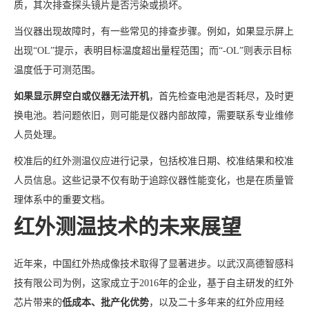
质，其次排查探头镜片是否污染或损坏。
当仪器出现故障时，有一些常见的排查步骤。例如，如果显示屏上
出现“OL”提示，表明目标温度超出量程范围；而“-OL”则表示目标
温度低于可测范围。
如果显示屏空白或仪器无法开机
，首先检查电池是否耗尽，及时更
换电池。若问题依旧，则可能是仪器内部故障，需要联系专业维修
人员处理。
校准后的红外测温仪应进行记录，包括校准日期、校准结果和校准
人员信息。这些记录不仅有助于追踪仪器性能变化，也是在质量管
理体系中的重要文档。
红外测温技术的未来展望
近年来，中国红外热成像技术取得了显著进步。以武汉高德智感科
技有限公司为例，这家成立于2016年的企业，基于自主研发的红外
芯片带来的
低成本、批产化优势
，以及二十多年来的红外应用经