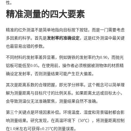
性。
精准测量的四大要素
精准的红外测温不是简单地指向目标按下按钮，而是一门需要考虑
多因素的科学。首先是
发射率的准确设定
，这是红外测温中最关键
也最容易出错的参数。
不同材料的发射率差异显著，例如铸铁的发射率约为0.90，而抛光
铝板可能低至0.05。在使用前，操作者必须根据被测物体的材质精
确设定发射率，否则测量结果可能产生巨大偏差。
其次是距离系数的合理把握，即光学分辨率。这个概念可以简单理
解为测量距离与目标尺寸的比例关系。如果距离太远或目标太小，
会导致测温仪无法准确聚焦，测量结果自然不准确。
第三个关键点是环境因素补偿。环境温度、湿度和背景辐射都会影
响测量结果。研究发现，在高温环境下（50℃），将测量距离控制
在1.0米左右可获得±0.25℃的测量误差。