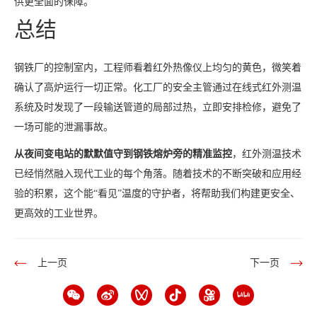
供更全面的保障。
总结
钢铁厂的控制室内，工程师看着红外热像仪上均匀的黄色，微笑着
确认了高炉运行一切正常。化工厂的安全主管通过在线式红外测温
系统及时发现了一段输送管道的局部过热，立即安排检修，避免了
一场可能的泄漏事故。
从夜间变电站的默默值守到钢铁熔炉旁的精准监控
，红外测温技术
已经悄然融入现代工业的每个角落。随着技术的不断突破和应用经
验的积累，这个能“看见”温度的守护者，将帮助我们构建更安全、
更高效的工业世界。
上一页
下一页