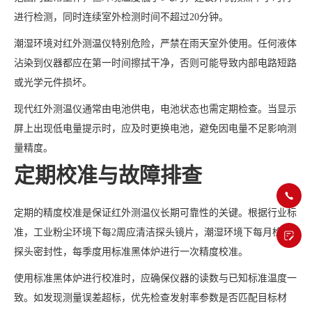
进行检测，同时连续室外检测时间不超过20分钟。
潮湿环境对红外测温仪特别危险，严禁在雨天室外使用。任何液体
沾染到仪器都应在第一时间擦拭干净，否则可能导致内部电路短路
或光学元件损坏。
现代红外测温仪通常由电池供电，电池状态也需定期检查。当显示
屏上出现低电量提示时，应及时更换电池，避免因电量不足影响测
量精度。
定期校准与故障排查
定期的精度校准是保证红外测温仪长期可靠性的关键。根据行业标
准，工业粉尘环境下每2周应清洁探头镜片，潮湿环境下每月检查
探头密封性，每季度用标准黑体炉进行一次精度校准。
使用标准黑体炉进行校准时，应确保仪器的读数与已知标准温度一
致。如发现测量误差超标，优先检查发射率参数是否匹配目标材