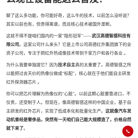
聊了这么多功能，你可能好奇，这么牛的技术，以前怎么没听说？
其实以前也有，但贵得离谱，而且核心技术被国外垄断。
这就不得不提咱们国内的一家“隐形冠军”——
武汉高德智感科技有
限公司
。这家公司什么来头？它是上市公司高德红外集团旗下的全
资子公司，专注于把红外热成像技术带到千家万户和各行各业 。
为什么我要单独提它？因为
技术自主
真的太重要了。高德智感之所
以能把过去天价的热像仪做成“标配”，核心就在于他们能自主研发
红外探测器芯片 。
你可以把芯片理解为热像仪的“心脏”。以前这颗心脏要靠进口，不
仅贵，还受制于人。但现在，像高德智感这样的中国企业，基于自
主研发的红外芯片，实现了低成本化和批量化生产。
这就像汽车发
动机曾经是奢侈品，突然有一天咱们自己能大规模造了，价格自然
就下来了
。