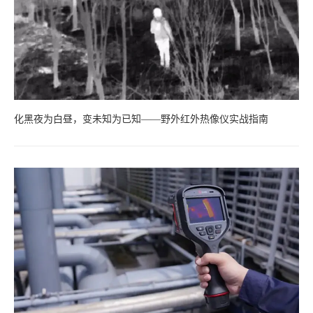
化黑夜为白昼，变未知为已知——野外红外热像仪实战指南