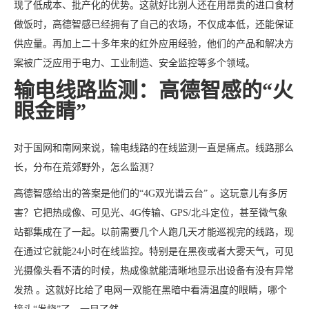
现了低成本、批产化的优势。这就好比别人还在用昂贵的进口食材
做饭时，高德智感已经拥有了自己的农场，不仅成本低，还能保证
供应量。再加上二十多年来的红外应用经验，他们的产品和解决方
案被广泛应用于电力、工业制造、安全监控等多个领域。
输电线路监测：高德智感的“火
眼金睛”
对于国网和南网来说，输电线路的在线监测一直是痛点。线路那么
长，分布在荒郊野外，怎么监测？
高德智感给出的答案是他们的“4G双光谱云台” 。这玩意儿有多厉
害？它把热成像、可见光、4G传输、GPS/北斗定位，甚至微气象
站都集成在了一起。以前需要几个人跑几天才能巡视完的线路，现
在通过它就能24小时在线监控。特别是在黑夜或者大雾天气，可见
光摄像头看不清的时候，热成像就能清晰地显示出设备有没有异常
发热 。这就好比给了电网一双能在黑暗中看清温度的眼睛，哪个