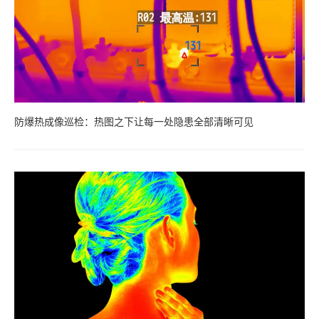
防爆热成像巡检：热图之下让每一处隐患全部清晰可见