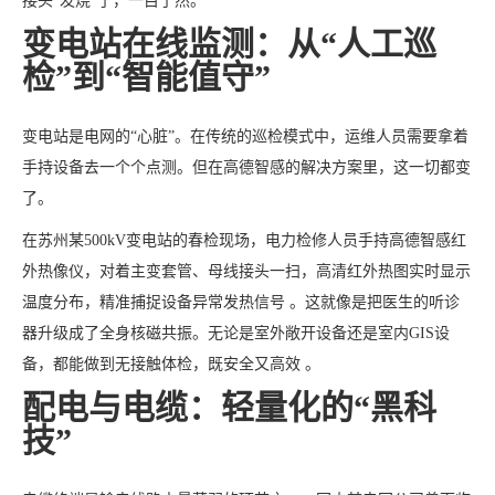
接头“发烧”了，一目了然。
变电站在线监测：从“人工巡
检”到“智能值守”
变电站是电网的“心脏”。在传统的巡检模式中，运维人员需要拿着
手持设备去一个个点测。但在高德智感的解决方案里，这一切都变
了。
在苏州某500kV变电站的春检现场，电力检修人员手持高德智感红
外热像仪，对着主变套管、母线接头一扫，高清红外热图实时显示
温度分布，精准捕捉设备异常发热信号 。这就像是把医生的听诊
器升级成了全身核磁共振。无论是室外敞开设备还是室内GIS设
备，都能做到无接触体检，既安全又高效 。
配电与电缆：轻量化的“黑科
技”