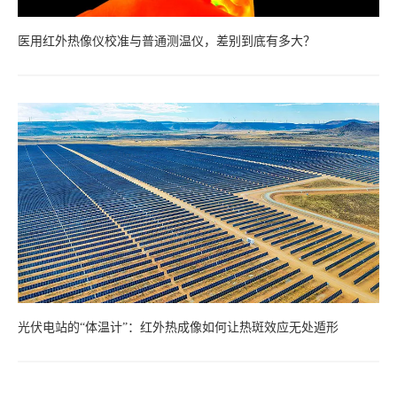
医用红外热像仪校准与普通测温仪，差别到底有多大？
光伏电站的“体温计”：红外热成像如何让热斑效应无处遁形