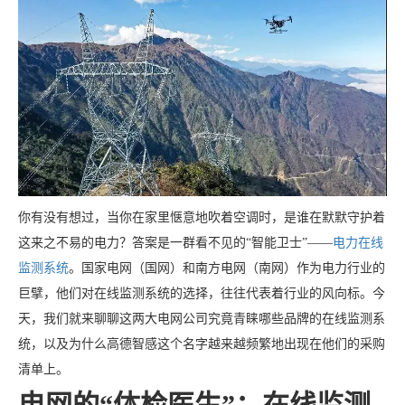
你有没有想过，当你在家里惬意地吹着空调时，是谁在默默守护着
这来之不易的电力？答案是一群看不见的“智能卫士”——
电力在线
监测系统
。国家电网（国网）和南方电网（南网）作为电力行业的
巨擘，他们对在线监测系统的选择，往往代表着行业的风向标。今
天，我们就来聊聊这两大电网公司究竟青睐哪些品牌的在线监测系
统，以及为什么高德智感这个名字越来越频繁地出现在他们的采购
清单上。
电网的“体检医生”：在线监测