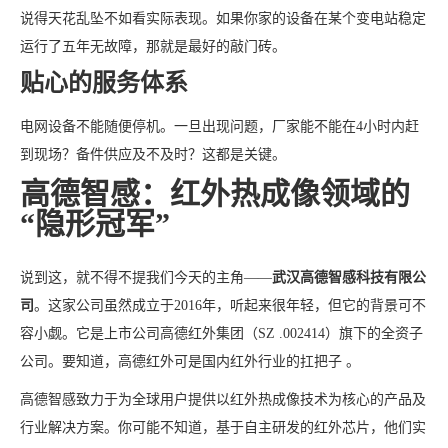
说得天花乱坠不如看实际表现。如果你家的设备在某个变电站稳定
运行了五年无故障，那就是最好的敲门砖。
贴心的服务体系
电网设备不能随便停机。一旦出现问题，厂家能不能在4小时内赶
到现场？备件供应及不及时？这都是关键。
高德智感：红外热成像领域的
“隐形冠军”
说到这，就不得不提我们今天的主角——
武汉高德智感科技有限公
司
。这家公司虽然成立于2016年，听起来很年轻，但它的背景可不
容小觑。它是上市公司高德红外集团（SZ .002414）旗下的全资子
公司。要知道，高德红外可是国内红外行业的扛把子 。
高德智感致力于为全球用户提供以红外热成像技术为核心的产品及
行业解决方案。你可能不知道，基于自主研发的红外芯片，他们实