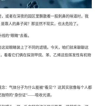
时，或者在深夜的园区里飘散着一股刺鼻的味道时，我
？是靠人的鼻子闻？那显然不现实，也太危险了。
线的“眼睛”去看。
给这双眼睛装上了不同的滤镜。今天，咱们就来聊聊这
对决”，看看它们俩在探测甲烷、苯、乙烯这些挥发性有机物
念：气体分子为什么能被“看见”？这其实就像每个人都
独特的“身份证”——吸收光谱。