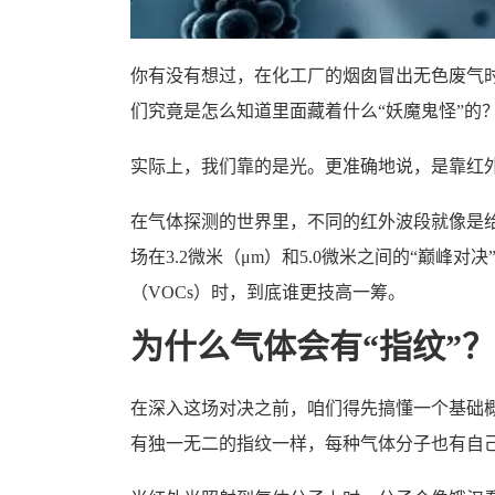
你有没有想过，在化工厂的烟囱冒出无色废气
们究竟是怎么知道里面藏着什么“妖魔鬼怪”的
实际上，我们靠的是光。更准确地说，是靠红外
在气体探测的世界里，不同的红外波段就像是
场在3.2微米（μm）和5.0微米之间的“巅峰
（VOCs）时，到底谁更技高一筹。
为什么气体会有“指纹”？
在深入这场对决之前，咱们得先搞懂一个基础概
有独一无二的指纹一样，每种气体分子也有自己