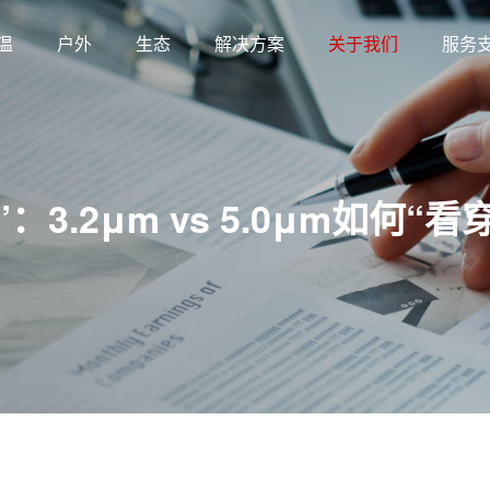
温
户外
生态
解决方案
关于我们
服务
.2μm vs 5.0μm如何“看穿