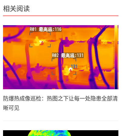
相关阅读
防爆热成像巡检：热图之下让每一处隐患全部清
晰可见