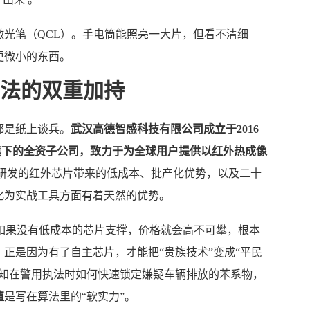
光笔（QCL）。手电筒能照亮一大片，但看不清细
更微小的东西。
算法的双重加持
都是纸上谈兵。
武汉高德智感科技有限公司成立于2016
4）旗下的全资子公司，致力于为全球用户提供以红外热成像
研发的红外芯片带来的低成本、批产化优势，以及二十
化为实战工具方面有着天然的优势。
测器，如果没有低成本的芯片支撑，价格就会高不可攀，根本
正是因为有了自主芯片，才能把“贵族技术”变成“平民
深知在警用执法时如何快速锁定嫌疑车辆排放的苯系物，
值
是写在算法里的“软实力”。