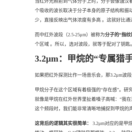
当红外光照射到气体分子上时，分子会像饿汉
个吸收的波长取决于分子本身的原子结构和振动
少，直接反映出气体浓度有多高 。这就好比通
而中红外波段（2.5-25μm）被称为
分子的“指纹
个区域 。所以，选对波段，就等于配对了钥匙
3.2μm：甲烷的“专属猎手
如果把红外探测比作一场音乐会，那3.2μm波
甲烷分子在这个区域有着极强的“存在感”。研究表
就像是甲烷在红外世界里扯着嗓子高喊：“我在这儿
这个频段时，我们能非常清晰地捕捉到甲烷的
这背后的逻辑其实很简单：
3.2μm对应的是