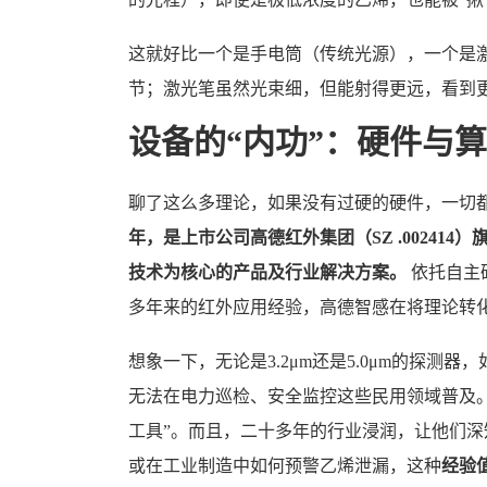
这就好比一个是手电筒（传统光源），一个是激
节；激光笔虽然光束细，但能射得更远，看到
设备的“内功”：硬件与
聊了这么多理论，如果没有过硬的硬件，一切
年，是上市公司高德红外集团（SZ .00241
技术为核心的产品及行业解决方案。
依托自主
多年来的红外应用经验，高德智感在将理论转
想象一下，无论是3.2μm还是5.0μm的探
无法在电力巡检、安全监控这些民用领域普及。
工具”。而且，二十多年的行业浸润，让他们
或在工业制造中如何预警乙烯泄漏，这种
经验