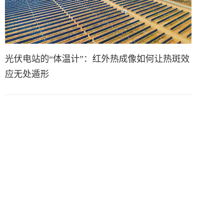
光伏电站的“体温计”：红外热成像如何让热斑效
应无处遁形