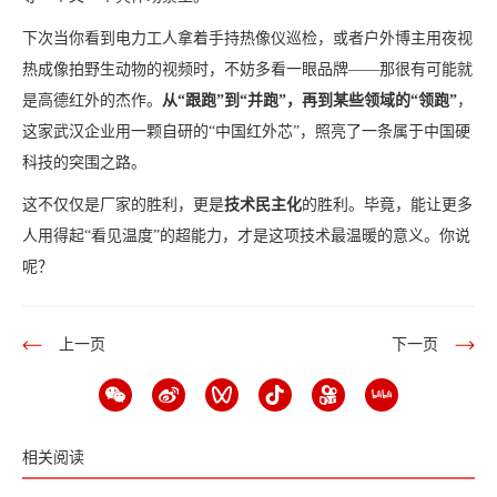
下次当你看到电力工人拿着手持热像仪巡检，或者户外博主用夜视
热成像拍野生动物的视频时，不妨多看一眼品牌——那很有可能就
是高德红外的杰作。
从“跟跑”到“并跑”，再到某些领域的“领跑”
，
这家武汉企业用一颗自研的“中国红外芯”，照亮了一条属于中国硬
科技的突围之路。
这不仅仅是厂家的胜利，更是
技术民主化
的胜利。毕竟，能让更多
人用得起“看见温度”的超能力，才是这项技术最温暖的意义。你说
呢？
上一页
下一页
相关阅读