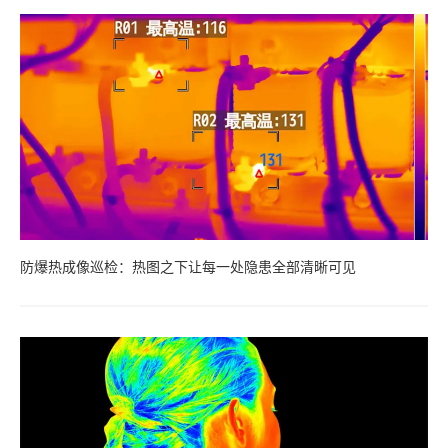
防爆热成像巡检：热图之下让每一处隐患全部清晰可见