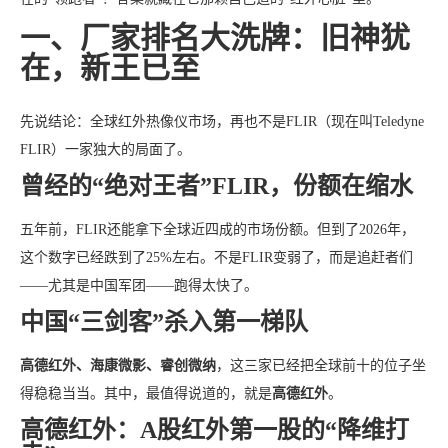
一、厂家排名大洗牌：旧神犹
在，新王已至
先说结论：全球红外热像仪市场，再也不是FLIR（现在叫Teledyne
FLIR）一家独大的局面了。
曾经的“绝对王者”FLIR，份额在缩水
五年前，FLIR还能拿下全球近四成的市场份额。但到了2026年，
这个数字已经跌到了25%左右。不是FLIR变弱了，而是追赶者们
——尤其是中国军团——跑得太快了。
中国“三剑客”杀入第一梯队
高德红外、海康微影、睿创微纳
，这三家已经把全球前十的位子坐
得稳稳当当。其中，最值得说道的，就是
高德红外
。
高德红外：A股红外第一股的“降维打