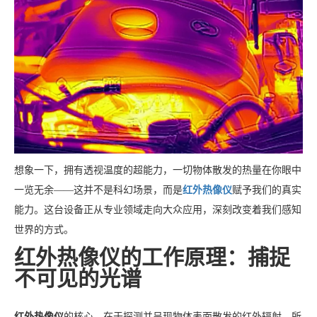
想象一下，拥有透视温度的超能力，一切物体散发的热量在你眼中
一览无余——这并不是科幻场景，而是
红外热像仪
赋予我们的真实
能力。这台设备正从专业领域走向大众应用，深刻改变着我们感知
世界的方式。
红外热像仪的工作原理：捕捉
不可见的光谱
红外热像仪
的核心，在于探测并呈现物体表面散发的红外辐射。所