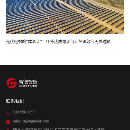
光伏电站的“体温计”：红外热成像如何让热斑效应无处遁形
联系我们
400 990 8899
sales_cn@guideir.com