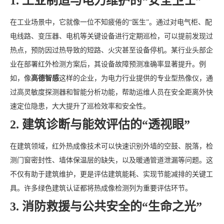
1. 工业制造与电力维护的“安全卫士”
在工业场景中，它就像一位不知疲倦的“医生”。通过对电气柜、配
电线路、变压器、电机等关键设备进行定期巡检，可以提前发现过
热点，预防因过热导致的短路、火灾甚至设备停机。某行业头部企
业在部署红外检测方案后，其设备故障预测准确率显著提升。例
如，像
高德智感
这样的企业，为电力行业提供的专业型热像仪，通
过高灵敏度探测器和智能分析功能，帮助运维人员在安全距离外快
速定位隐患，大大提升了巡检效率和安全性。
2. 建筑诊断与能效评估的“透视眼”
在建筑领域，红外热成像技术可以快速识别外墙的空鼓、脱落，检
测门窗密封性、墙体保温层的缺失，以及暖通管道泄漏等问题。这
不仅有助于建筑维护，更是评估建筑能耗、实现节能减排的关键工
具。许多绿色建筑认证都将热成像检测列为重要评估环节。
3. 消防救援与公共安全的“生命之光”