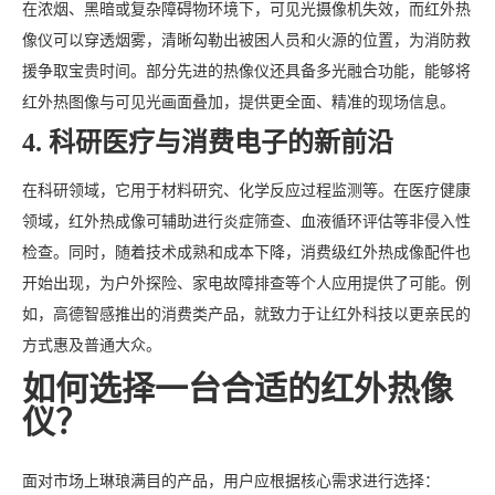
在浓烟、黑暗或复杂障碍物环境下，可见光摄像机失效，而红外热
像仪可以穿透烟雾，清晰勾勒出被困人员和火源的位置，为消防救
援争取宝贵时间。部分先进的热像仪还具备多光融合功能，能够将
红外热图像与可见光画面叠加，提供更全面、精准的现场信息。
4. 科研医疗与消费电子的新前沿
在科研领域，它用于材料研究、化学反应过程监测等。在医疗健康
领域，红外热成像可辅助进行炎症筛查、血液循环评估等非侵入性
检查。同时，随着技术成熟和成本下降，消费级红外热成像配件也
开始出现，为户外探险、家电故障排查等个人应用提供了可能。例
如，高德智感推出的消费类产品，就致力于让红外科技以更亲民的
方式惠及普通大众。
如何选择一台合适的红外热像
仪？
面对市场上琳琅满目的产品，用户应根据核心需求进行选择：