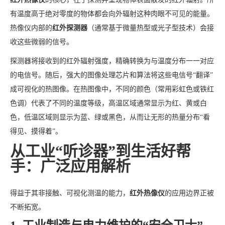
有温度高于绝对零度的物体都会向外辐射这种肉眼不可见的能量。
热像仪内部的
红外探测器
（通常基于微量热型或光子型技术）会接
收这些微弱的信号。
探测器将接收到的红外辐射强度，精确转换为与温度分布一一对应
的电信号。随后，强大的图像处理芯片和算法将这些电信号“翻译”
成可视化的热图像。在热图像中，不同的颜色（常用彩虹色或铁红
色调）代表了不同的温度等级，高温区域通常显示为红、黄或白
色，低温区域则显示为蓝、绿或黑色，从而让无形的热量分布“看
得见、摸得着”。
从工业“听诊器”到生活好帮
手：广泛应用解析
得益于其非接触、可视化测温的能力，
红外热像仪
的应用边界正被
不断拓宽。