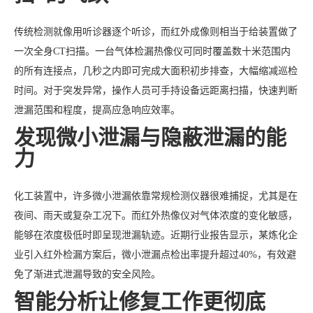
传统检测就像用听诊器逐个听诊，而红外成像则相当于给装置做了
一次全身CT扫描。一台气体检漏热像仪可同时覆盖数十米范围内
的所有连接点，几秒之内即可完成大面积初步排查，大幅缩减巡检
时间。对于突发异常，操作人员可手持设备远距离扫描，快速判断
泄漏范围和程度，提高应急响应效率。
发现微小泄漏与隐蔽泄漏的能
力
化工装置中，许多微小泄漏依靠常规检测仪器很难捕捉，尤其是在
夜间、雨天或复杂工况下。而红外热像仪对气体浓度的变化敏感，
能够在浓度极低时即呈现泄漏轨迹。近期行业报告显示，某炼化企
业引入红外检漏方案后，微小泄漏点检出率提升超过40%，有效避
免了渐进式泄漏导致的安全风险。
智能分析让修复工作更彻底