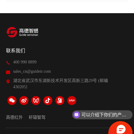
联系我们
400 990 8899
sales_cn@guideir.com
湖北省武汉市东湖新技术开发区高新三路29号 (邮编
430205）
可以介绍下你们的产品么？
高德红外
轩辕智驾