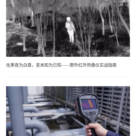
化黑夜为白昼，变未知为已知——野外红外热像仪实战指南