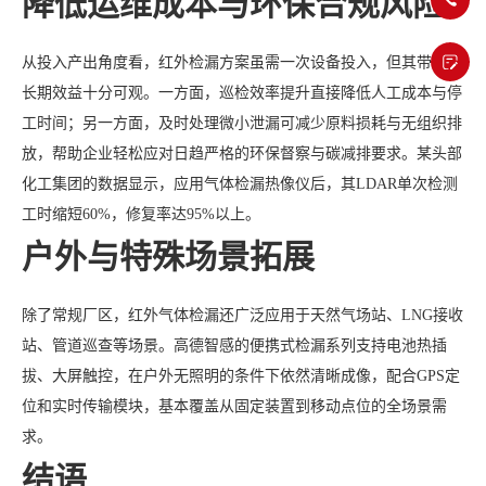
降低运维成本与环保合规风险
从投入产出角度看，红外检漏方案虽需一次设备投入，但其带来的
长期效益十分可观。一方面，巡检效率提升直接降低人工成本与停
工时间；另一方面，及时处理微小泄漏可减少原料损耗与无组织排
放，帮助企业轻松应对日趋严格的环保督察与碳减排要求。某头部
化工集团的数据显示，应用气体检漏热像仪后，其LDAR单次检测
工时缩短60%，修复率达95%以上。
户外与特殊场景拓展
除了常规厂区，红外气体检漏还广泛应用于天然气场站、LNG接收
站、管道巡查等场景。高德智感的便携式检漏系列支持电池热插
拔、大屏触控，在户外无照明的条件下依然清晰成像，配合GPS定
位和实时传输模块，基本覆盖从固定装置到移动点位的全场景需
求。
结语