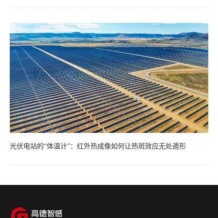
光伏电站的“体温计”：红外热成像如何让热斑效应无处遁形