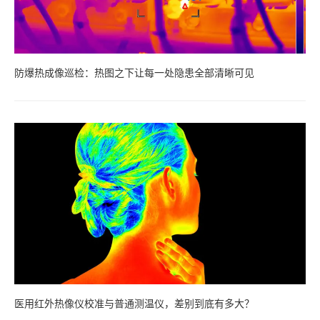
防爆热成像巡检：热图之下让每一处隐患全部清晰可见
医用红外热像仪校准与普通测温仪，差别到底有多大？