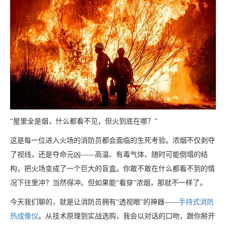
“屋里全是烟，什么都看不见，但火到底在哪？”
这是每一位进入火场的消防员都会面临的生死考验。浓烟不仅剥夺
了视线，还是夺命元凶——高温、有毒气体、随时可能倒塌的结
构，把火场变成了一个巨大的盲盒。你敢不敢在什么都看不到的情
况下往里冲？当然得冲。但如果能“看穿”浓烟，那就不一样了。
今天我们聊的，就是让消防员拥有“透视眼”的神器——
手持式消防
热成像仪
。从技术原理到实战选购，我会以对话的口吻，跟你掰开