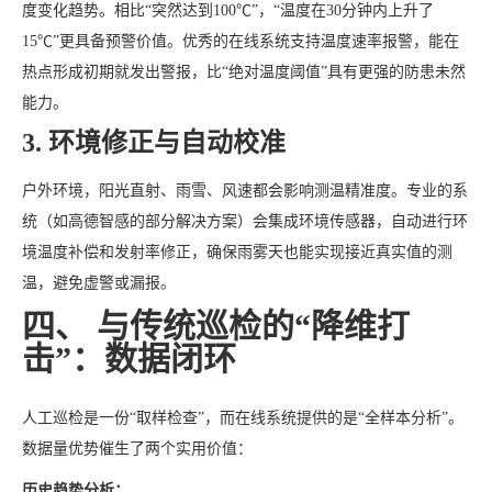
度变化趋势。相比“突然达到100℃”，“温度在30分钟内上升了
15℃”更具备预警价值。优秀的在线系统支持温度速率报警，能在
热点形成初期就发出警报，比“绝对温度阈值”具有更强的防患未然
能力。
3. 环境修正与自动校准
户外环境，阳光直射、雨雪、风速都会影响测温精准度。专业的系
统（如高德智感的部分解决方案）会集成环境传感器，自动进行环
境温度补偿和发射率修正，确保雨雾天也能实现接近真实值的测
温，避免虚警或漏报。
四、 与传统巡检的“降维打
击”：数据闭环
人工巡检是一份“取样检查”，而在线系统提供的是“全样本分析”。
数据量优势催生了两个实用价值：
历史趋势分析：