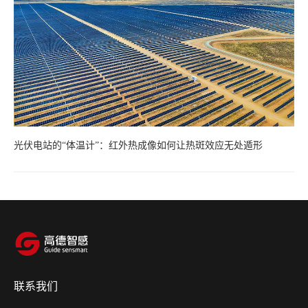
光伏电站的“体温计”：红外热成像如何让热斑效应无处遁形
联系我们