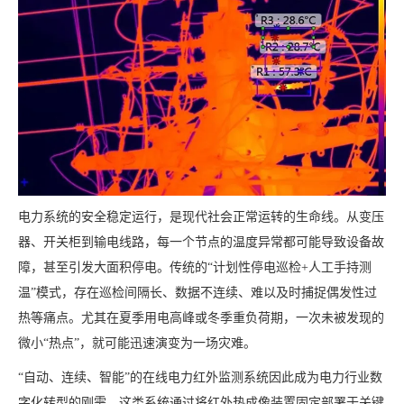
电力系统的安全稳定运行，是现代社会正常运转的生命线。从变压
器、开关柜到输电线路，每一个节点的温度异常都可能导致设备故
障，甚至引发大面积停电。传统的“计划性停电巡检+人工手持测
温”模式，存在巡检间隔长、数据不连续、难以及时捕捉偶发性过
热等痛点。尤其在夏季用电高峰或冬季重负荷期，一次未被发现的
微小“热点”，就可能迅速演变为一场灾难。
“自动、连续、智能”的在线电力红外监测系统因此成为电力行业数
字化转型的刚需。这类系统通过将红外热成像装置固定部署于关键