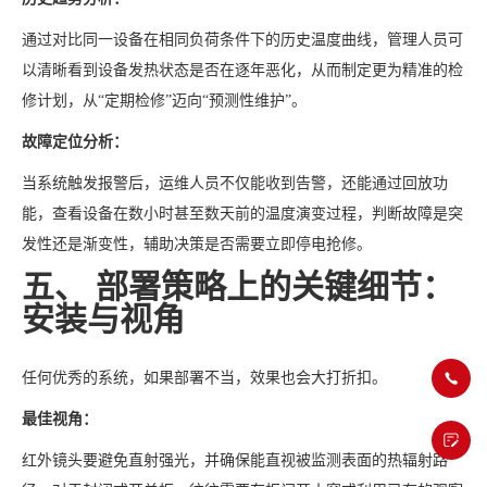
通过对比同一设备在相同负荷条件下的历史温度曲线，管理人员可
以清晰看到设备发热状态是否在逐年恶化，从而制定更为精准的检
修计划，从“定期检修”迈向“预测性维护”。
故障定位分析：
当系统触发报警后，运维人员不仅能收到告警，还能通过回放功
能，查看设备在数小时甚至数天前的温度演变过程，判断故障是突
发性还是渐变性，辅助决策是否需要立即停电抢修。
五、 部署策略上的关键细节：
安装与视角
任何优秀的系统，如果部署不当，效果也会大打折扣。
最佳视角：
红外镜头要避免直射强光，并确保能直视被监测表面的热辐射路