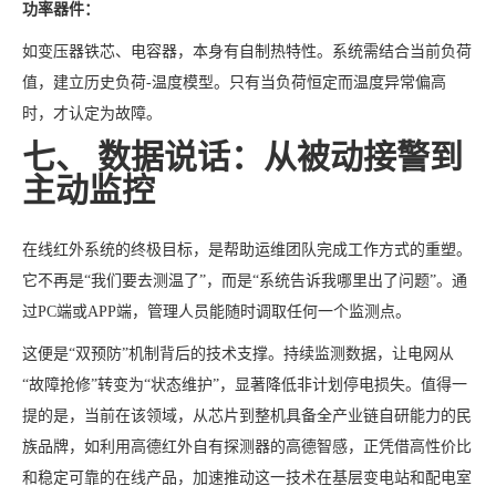
功率器件：
如变压器铁芯、电容器，本身有自制热特性。系统需结合当前负荷
值，建立历史负荷-温度模型。只有当负荷恒定而温度异常偏高
时，才认定为故障。
七、 数据说话：从被动接警到
主动监控
在线红外系统的终极目标，是帮助运维团队完成工作方式的重塑。
它不再是“我们要去测温了”，而是“系统告诉我哪里出了问题”。通
过PC端或APP端，管理人员能随时调取任何一个监测点。
这便是“双预防”机制背后的技术支撑。持续监测数据，让电网从
“故障抢修”转变为“状态维护”，显著降低非计划停电损失。值得一
提的是，当前在该领域，从芯片到整机具备全产业链自研能力的民
族品牌，如利用高德红外自有探测器的高德智感，正凭借高性价比
和稳定可靠的在线产品，加速推动这一技术在基层变电站和配电室