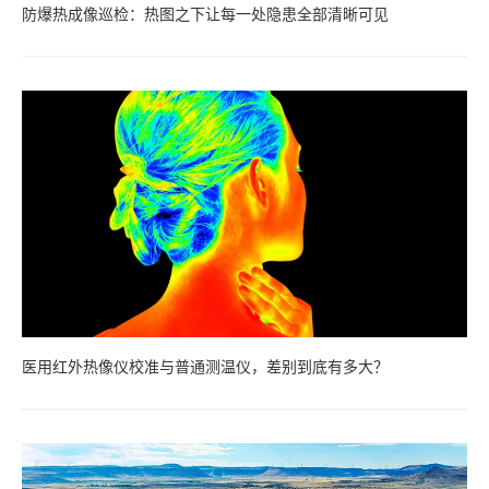
防爆热成像巡检：热图之下让每一处隐患全部清晰可见
医用红外热像仪校准与普通测温仪，差别到底有多大？