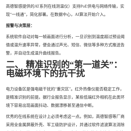
高德智感提供的AT系列在线测温仪）支持PoE供电与网络传输，实
现“一线通”，简化部署。在数据中心，AI算法开始介入。
报警与决策层：
系统软件自动对每一帧画面进行分析，一旦识别到温度超过预设阈
值或温升速率异常，便会通过声光、短信、微信等多种方式推送告
警，并自动生成温升曲线报告。
二、 精准识别的“第一道关”：
电磁环境下的抗干扰
电力设备区是强电磁干扰的“重灾区”。红外热像仪能否稳定工作，
是精准识别的前提。据行业报告显示，某些低端红外相机在此类环
境下容易出现画面抖动、数据漂移甚至通信中断。
优秀的在线系统在设计上必须考虑这一点。例如，高德智感等厂商
采用全金属屏蔽外壳、军工级防护设计，并通过软件滤波算法消除