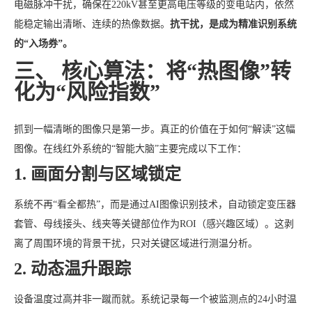
电磁脉冲干扰，确保在220kV甚至更高电压等级的变电站内，依然
能稳定输出清晰、连续的热像数据。
抗干扰，是成为精准识别系统
的“入场券”。
三、 核心算法：将“热图像”转
化为“风险指数”
抓到一幅清晰的图像只是第一步。真正的价值在于如何“解读”这幅
图像。在线红外系统的“智能大脑”主要完成以下工作：
1. 画面分割与区域锁定
系统不再“看全都热”，而是通过AI图像识别技术，自动锁定变压器
套管、母线接头、线夹等关键部位作为ROI（感兴趣区域）。这剥
离了周围环境的背景干扰，只对关键区域进行测温分析。
2. 动态温升跟踪
设备温度过高并非一蹴而就。系统记录每一个被监测点的24小时温