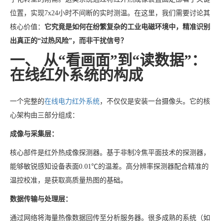
位置，实现7x24小时不间断的实时测温。在这里，我们需要讨论其
核心价值：
它究竟是如何在纷繁复杂的工业电磁环境中，精准识别
出真正的“过热风险”，而非干扰信号？
一、 从“看画面”到“读数据”：
在线红外系统的构成
一个完整的
在线电力红外系统
，不仅仅是安装一台摄像头。它的核
心架构由三部分组成：
成像与采集层：
核心部件是红外热成像探测器。基于非制冷焦平面技术的探测器，
能够敏锐感知设备表面0.01℃的温差。高分辨率探测器配合精准的
温控校准，是获取高质量热图的基础。
数据传输与处理层：
通过网络将海量热像数据回传至分析服务器。很多成熟的系统（如