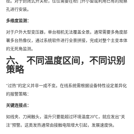
径。对于封闭式开关柜，往往需要在柜门开小窗或利用已有的观察
孔进行安装。
多维度监测：
对于户外大型变压器，单台相机无法覆盖全景。通常需要多角度部
署多台热像仪，通过系统软件进行全景拼接，完成对整个主变本体
的无死角监测。
六、 不同温度区间，不同识别
策略
“过热”的定义并非一成不变。在线系统需根据设备特性设定差异化
的报警策略：
关键连接点：
如线夹、刀闸触头，温升只要能超过环境温度20℃，就应发出“关
注”预警。这类发热通常由接触电阻增大引起，发展速度快。