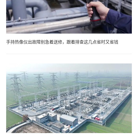
手持热像仪出故障别急着送修，跟着排查这几点省时又省钱