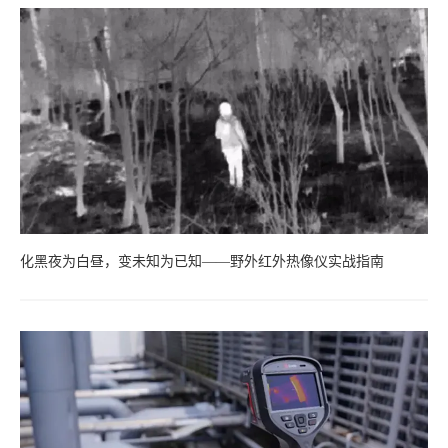
化黑夜为白昼，变未知为已知——野外红外热像仪实战指南