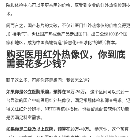
院和体检中心可以用更亲民的价格，享受到专业的红外热像检测技
术。
简而言之，国产芯片的突破，不仅让医用红外热像仪的价格变得更
加“接地气”，也让国产热成像产品走出国门，出口全球100多个国
家和地区，成为中国高端智造“普惠化+全球化”的鲜活样本。
购买医用红外热像仪，你到底
需要花多少钱？
聊了这么多，可能你还是想问：我该怎么选？
如果你是公立医院采购，预算在10万-20万。
这个区间可以买到一
台靠谱的国产中端医用红外热像仪，满足常规体检和筛查需求。记
得关注红外分辨率、NETD等核心指标，也要留意配套软件的功能
是否满足科室需求。
如果你是二级及以上医院，预算在20万-40万。
恭喜你，这个预算