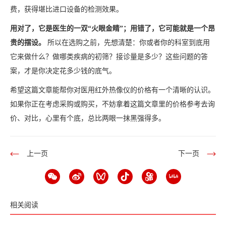
费，获得堪比进口设备的检测效果。
用对了，它是医生的一双“火眼金睛”；用错了，它可能就是一个昂
贵的摆设。
所以在选购之前，先想清楚：你或者你的科室到底用
它来做什么？做哪类疾病的初筛？接诊量是多少？这些问题的答
案，才是你决定花多少钱的底气。
希望这篇文章能帮你对医用红外热像仪的价格有一个清晰的认识。
如果你正在考虑采购或购买，不妨拿着这篇文章里的价格参考去询
价、对比，心里有个底，总比两眼一抹黑强得多。
上一页
下一页
相关阅读