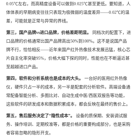
0.05℃左右，而高精度设备可以做到0.025℃甚至更低。要知道，人
体体表的早期病变往往只表现为极微弱的温度差异——0.02℃的温
差，可能就是正常与异常的界线。
第三，国产品牌vs进口品牌，价格差距明显。
同档次的配置下，进
口品牌的价格通常比国产品牌高出50%到100%。这不是说国产品
牌不行，恰恰相反——近年来国产红外热像技术发展迅猛，核心芯
片自主化率突破95%，价格大幅下探的同时，性能也在不断逼近甚
至超越进口产品。
第四，软件和分析系统也是成本的大头。
一台好的医用红外热像
仪，硬件只占一半的成本，另一半是配套的分析软件。高端设备通
常配备智能分析、多图比对、自动生成中医/西医双报告等功能，
这些软件的研发成本和数据积累成本，都会反映在最终的售价上。
第五，售后服务决定了“隐性成本”。
设备的质保期、安装调试服
务、操作培训、定期校准等，都是价格的重要构成部分，也是采购
者容易忽略的隐形开支。