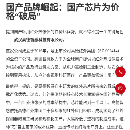
国产品牌崛起：国产芯片为价
格“破局”
提到国产医用红外热像仪的性价比优势，就不得不提一个关键角色
——
武汉高德智感科技有限公司
。
这家公司成立于2016年，是上市公司高德红外集团（SZ.002414）
的全资子公司。高德智感致力于为全球用户提供以红外热成像技术
为核心的产品及行业解决方案，从电力巡检到工业制造，从安全监
控到警用执法，从户外夜视到科研医疗，产品覆盖领域非常广泛。
最值得一提的，是高德智感自主研发的红外芯片所带来的
低成本、
批产化优势
。过去，红外探测器的核心技术长期掌握在国外巨头手
中，一台红外热像仪的成本结构中，芯片能占到一半以上。高德智
感依托高德红外集团二十多年来的红外应用经验，成功实现了红外
探测器的自主研发和规模化生产，大幅降低了整机的制造成本。这
种“芯”自主带来的成本优势，直接传导到终端用户身上，让更多医