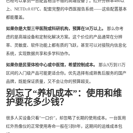
已经可以拿到一台配置相当不错的高端设备了。红外分辨率480以
上、NETD≤0.03℃、配套完整的中西医报告系统——这些配置基本
都能覆盖。
如果你是大型三甲医院或科研机构，预算在50万以上。
那么你考
虑的是高端设备和定制化解决方案。这个价位的产品通常在分辨
率、灵敏度、软件功能上都有质的飞跃，甚至可以对接院内信息化
系统，实现数据共享和多学科协作。
如果你是民营体检中心或中医馆，希望控制成本。
那么9万到15万
区间的入门级产品可能更适合你。优先选择有成熟售后服务的国产
品牌，既能保证质量，又不会让你的预算超支。
别忘了“养机成本”：使用和维
护要花多少钱？
很多人买设备只看“一口价”，却忽略了长期的使用成本。一台医用
红外热像仪的正常使用寿命一般在5到8年，这期间的运维成本包