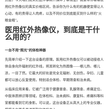
用红外热像仪的真实价格区间，告诉你为什么有的机器便宜得让人
心动，有的贵得让人肉疼，以及不同价位到底能买到什么样的“火
眼金睛”。
医用红外热像仪，到底是干什
么用的？
一台不用“照光”的体检神器
先简单介绍一下这台设备的原理。医用红外热像仪可以被动接收人
体自身向外辐射的红外线，将其转化为热图像——哪儿热、哪儿
凉，一目了然。它最大的好处是完全无辐射、无创伤，孕妇、儿童
都可以放心反复使用，特别适合体检、早期筛查和治未病。
从临床应用来看，它被广泛用于健康普查、乳腺筛查、疼痛定位、
中医体质辨识等领域，在体检科、治未病科、康复科、疼痛科等科
室都能看到它的身影。可以说，这台设备正从高大上的专业仪器，