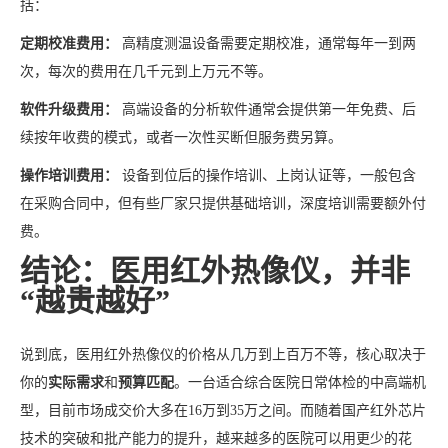
括：
定期校准费用：
高精度测温设备需要定期校准，通常每年一到两
次，每次的费用在几千元到上万元不等。
软件升级费用：
高端设备的分析软件通常会提供第一年免费、后
续按年收费的模式，或者一次性买断但服务费另算。
操作培训费用：
设备到位后的操作培训、上岗认证等，一般包含
在采购合同中，但有些厂家只提供基础培训，深度培训需要额外付
费。
结论：医用红外热像仪，并非
“越贵越好”
说到底，医用红外热像仪的价格从几万到上百万不等，核心取决于
你的
实际需求
和
预算匹配
。一台适合综合医院日常体检的中高端机
型，目前市场成交价大多在16万到35万之间。而随着国产红外芯片
技术的突破和批产能力的提升，越来越多的医院可以用更少的花