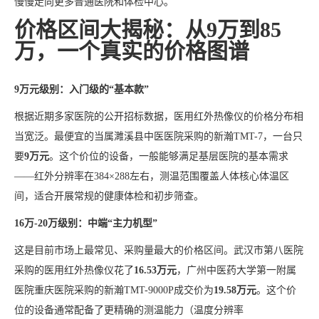
慢慢走向更多普通医院和体检中心。
价格区间大揭秘：从9万到85
万，一个真实的价格图谱
9万元级别：入门级的“基本款”
根据近期多家医院的公开招标数据，医用红外热像仪的价格分布相
当宽泛。最便宜的当属濉溪县中医医院采购的新瀚TMT-7，一台只
要
9万元
。这个价位的设备，一般能够满足基层医院的基本需求
——红外分辨率在384×288左右，测温范围覆盖人体核心体温区
间，适合开展常规的健康体检和初步筛查。
16万-20万级别：中端“主力机型”
这是目前市场上最常见、采购量最大的价格区间。武汉市第八医院
采购的医用红外热像仪花了
16.53万元
，广州中医药大学第一附属
医院重庆医院采购的新瀚TMT-9000P成交价为
19.58万元
。这个价
位的设备通常配备了更精确的测温能力（温度分辨率