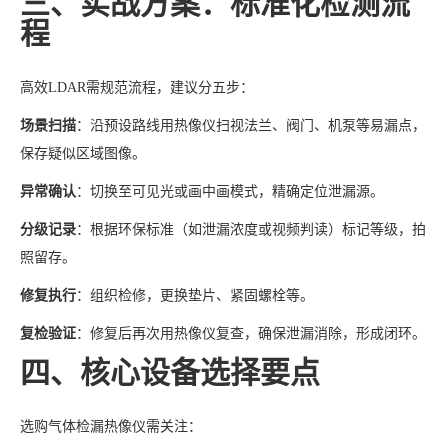
三、实战方案：标准化检测流
程
高效LDAR需规范流程，建议分五步：
场景扫描
：沿预设路线用热像仪扫视法兰、阀门、机泵等易漏点，
保存疑似区域图像。
异常确认
：切换至可见光或画中画模式，精确定位泄漏源。
分级记录
：根据环保标准（如泄漏浓度或视频判读）标记等级，拍
照留存。
修复执行
：组织检修，更换垫片、紧固螺栓等。
复检验证
：修复后再次用热像仪复查，确保泄漏消除，形成闭环。
四、核心设备选择要点
选购气体检漏热像仪需关注：