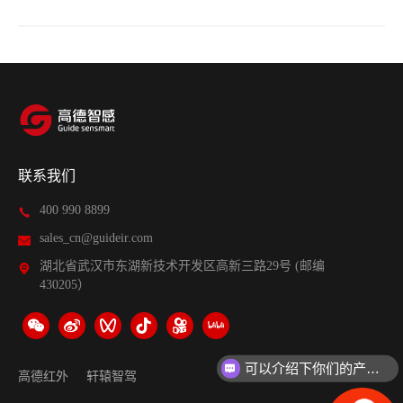
联系我们
400 990 8899
sales_cn@guideir.com
湖北省武汉市东湖新技术开发区高新三路29号 (邮编
430205）
可以介绍下你们的产品么？
高德红外
轩辕智驾