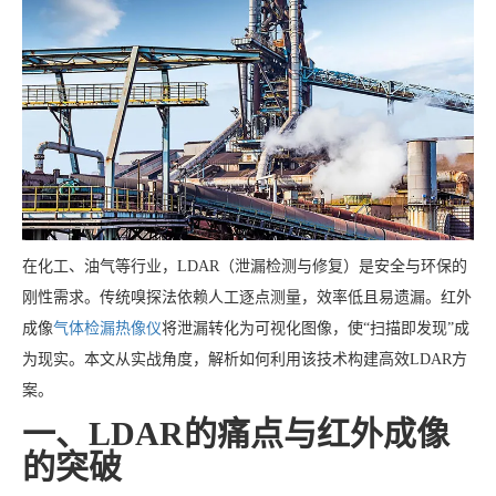
在化工、油气等行业，LDAR（泄漏检测与修复）是安全与环保的
刚性需求。传统嗅探法依赖人工逐点测量，效率低且易遗漏。红外
成像
气体检漏热像仪
将泄漏转化为可视化图像，使“扫描即发现”成
为现实。本文从实战角度，解析如何利用该技术构建高效LDAR方
案。
一、LDAR的痛点与红外成像
的突破