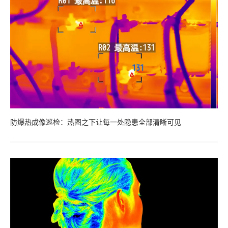
防爆热成像巡检：热图之下让每一处隐患全部清晰可见