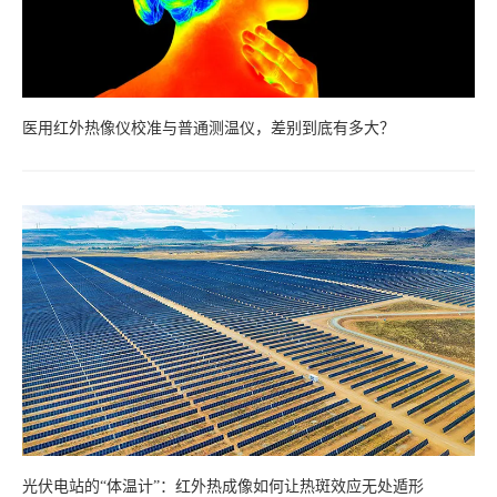
医用红外热像仪校准与普通测温仪，差别到底有多大？
光伏电站的“体温计”：红外热成像如何让热斑效应无处遁形