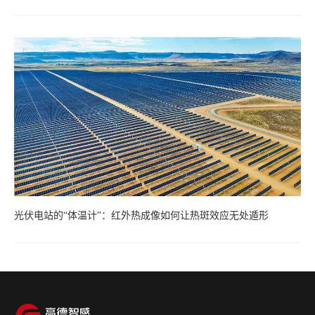
光伏电站的“体温计”：红外热成像如何让热斑效应无处遁形