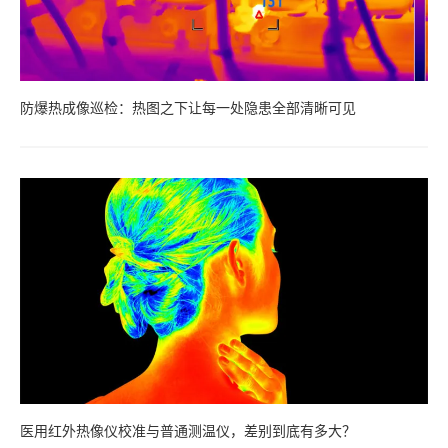
防爆热成像巡检：热图之下让每一处隐患全部清晰可见
医用红外热像仪校准与普通测温仪，差别到底有多大？