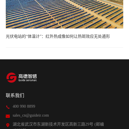
光伏电站的“体温计”：红外热成像如何让热斑效应无处遁形
联系我们
400 990 8899
sales_cn@guideir.com
湖北省武汉市东湖新技术开发区高新三路29号 (邮编