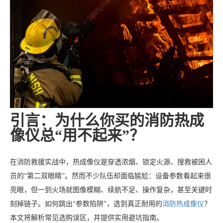
引言：为什么你买的消防热成
像仪总“用不起来”？
在消防救援实战中，热成像仪是穿透浓烟、锁定火源、搜救被困人
员的“第二双眼睛”。然而不少队伍却面临尴尬：设备参数看起来很
亮眼，但一到火场就图像模糊、续航不足、操作复杂，甚至关键时
刻掉链子。如何跳出“参数陷阱”，选到真正耐用的
消防热成像仪
？
本文将解析常见选购误区，并提供实用避坑指南。