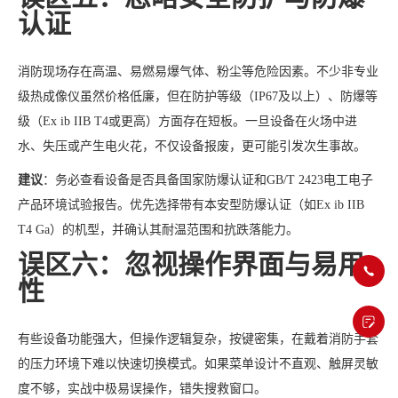
认证
消防现场存在高温、易燃易爆气体、粉尘等危险因素。不少非专业
级热成像仪虽然价格低廉，但在防护等级（IP67及以上）、防爆等
级（Ex ib IIB T4或更高）方面存在短板。一旦设备在火场中进
水、失压或产生电火花，不仅设备报废，更可能引发次生事故。
建议
：务必查看设备是否具备国家防爆认证和GB/T 2423电工电子
产品环境试验报告。优先选择带有本安型防爆认证（如Ex ib IIB
T4 Ga）的机型，并确认其耐温范围和抗跌落能力。
误区六：忽视操作界面与易用
性
有些设备功能强大，但操作逻辑复杂，按键密集，在戴着消防手套
的压力环境下难以快速切换模式。如果菜单设计不直观、触屏灵敏
度不够，实战中极易误操作，错失搜救窗口。