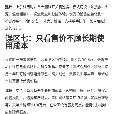
建议
：上手试用时，重点测试开关机速度、模式切换（如搜救、火
源、温度测量）、调焦反应和触控体验。优秀的设备应该做到“一
按键即用”，例如配备3.5寸大屏触控、支持单手操作、菜单层级简
洁的设计。
误区七：只看售价不顾长期使
用成本
采购时一味追求低价，容易陷入“买得起、用不起”的困境。低端产
品往往在电池仓防护、镜头镀膜、存储芯片等核心部件上减配，使
用一年后可能出现电池鼓包、镜头划伤、数据丢失等故障，维修成
本甚至接近新机价格。
建议
：综合计算设备全生命周期成本（含购机、原厂配件、维保、
闲置损耗）。选择年产能大、售后网络覆盖广的品牌，如高德智感
等，其年产能超过150万台，在全国设有服务网点，能提供快速响
应和延保服务。