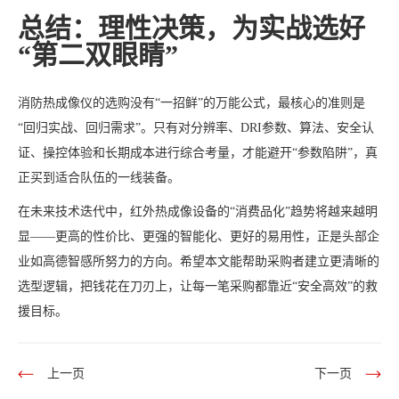
总结：理性决策，为实战选好
“第二双眼睛”
消防热成像仪的选购没有“一招鲜”的万能公式，最核心的准则是
“回归实战、回归需求”。只有对分辨率、DRI参数、算法、安全认
证、操控体验和长期成本进行综合考量，才能避开“参数陷阱”，真
正买到适合队伍的一线装备。
在未来技术迭代中，红外热成像设备的“消费品化”趋势将越来越明
显——更高的性价比、更强的智能化、更好的易用性，正是头部企
业如高德智感所努力的方向。希望本文能帮助采购者建立更清晰的
选型逻辑，把钱花在刀刃上，让每一笔采购都靠近“安全高效”的救
援目标。
上一页
下一页