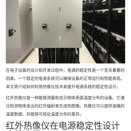
在电子设备的设计和开发过程中，电源的稳定性是一个至关重要的
因素。一个稳定的电源系统可以确保设备的正常运行和性能表现。
本文将介绍如何利用热像仪技术来提升电源系统的稳定性设计。
红外热像仪是一种能够测量和显示物体表面温度分布的设备。它通
过检测物体发出的红外辐射来生成热图像。热像仪可以提供准确的
温度数据，并能够可视化温度分布的差异。
红外热像仪在电源稳定性设计