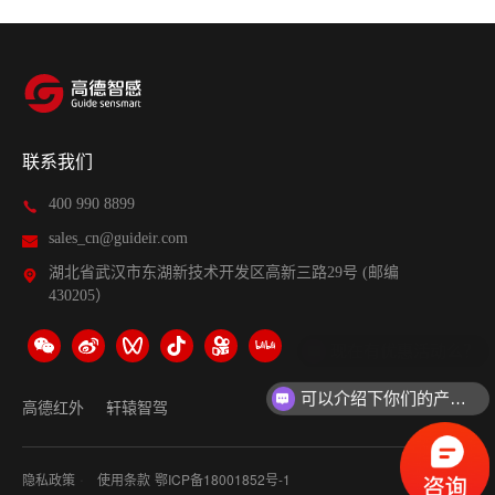
联系我们
400 990 8899
sales_cn@guideir.com
湖北省武汉市东湖新技术开发区高新三路29号 (邮编
430205）
可以介绍下你们的产品么？
高德红外
轩辕智驾
·
隐私政策
使用条款
鄂ICP备18001852号-1
网站地图