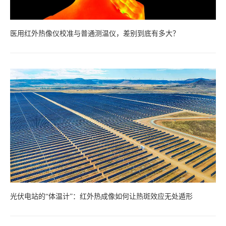
医用红外热像仪校准与普通测温仪，差别到底有多大？
光伏电站的“体温计”：红外热成像如何让热斑效应无处遁形