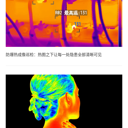
防爆热成像巡检：热图之下让每一处隐患全部清晰可见