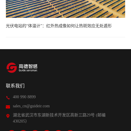
光伏电站的“体温计”：红外热成像如何让热斑效应无处遁形
联系我们
400 990 8899
sales_cn@guideir.com
湖北省武汉市东湖新技术开发区高新三路29号 (邮编
430205）