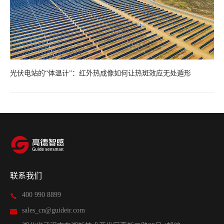
光伏电站的“体温计”：红外热成像如何让热斑效应无处遁形
联系我们
400 990 8899
sales_cn@guideir.com