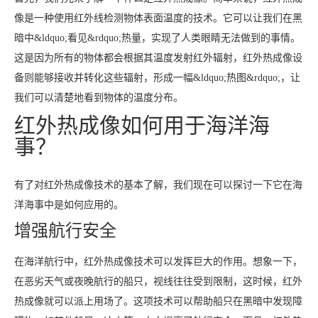
像是一种使用红外线检测物体表面温度的技术。它可以让我们在黑
暗中&ldquo;看见&rdquo;热量，实现了人类眼睛无法做到的事情。
这是因为所有的物体都会根据其温度发射红外辐射，红外热成像设
备则能够接收并转化这些辐射，形成一幅&ldquo;热图&rdquo;，让
我们可以清楚地看到物体的温度分布。
红外热成像如何用于海洋海
事？
有了对红外热成像技术的基本了解，我们现在可以探讨一下它在海
洋海事中是如何应用的。
增强航行安全
在海洋航行中，红外热成像技术可以发挥巨大的作用。想象一下，
在恶劣天气或夜晚航行的船只，视线往往受到限制，这时候，红外
热成像就可以派上用场了。这项技术可以帮助船只在黑暗中发现障