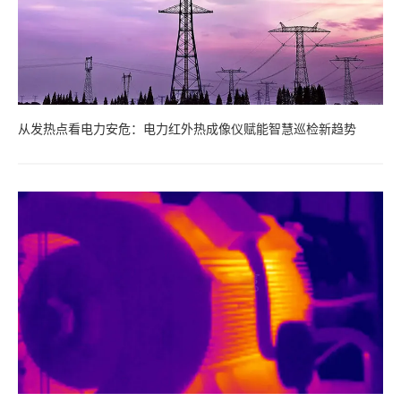
从发热点看电力安危：电力红外热成像仪赋能智慧巡检新趋势