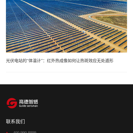
光伏电站的“体温计”：红外热成像如何让热斑效应无处遁形
联系我们
400 990 8899