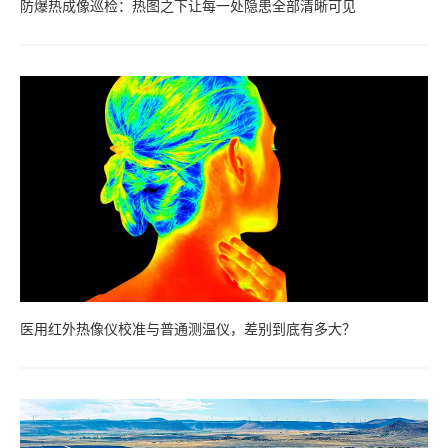
防爆热成像巡检：热图之下让每一处隐患全部清晰可见
医用红外热像仪校准与普通测温仪，差别到底有多大？